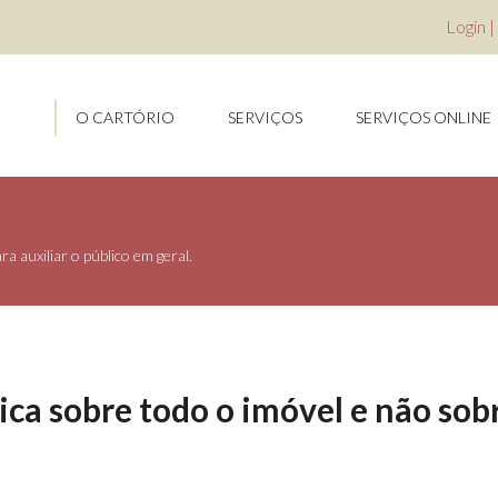
Login
|
O CARTÓRIO
SERVIÇOS
SERVIÇOS ONLINE
a auxiliar o público em geral.
ca sobre todo o imóvel e não sob