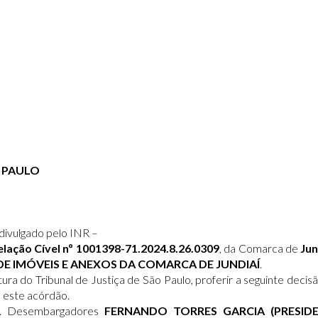
O PAULO
divulgado pelo INR –
lação Cível nº 1001398-71.2024.8.26.0309
, da Comarca de
Jun
 DE IMÓVEIS E ANEXOS DA COMARCA DE JUNDIAÍ
.
ra do Tribunal de Justiça de São Paulo, proferir a seguinte decis
 este acórdão.
os. Desembargadores
FERNANDO TORRES GARCIA (PRESIDEN