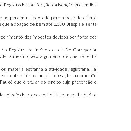
o Registrador na aferição da isenção pretendida
 e ao percentual adotado para a base de cálculo
lece que a doação de bem até 2.500 Ufesp's é isenta
 recolhimento dos impostos devidos por força dos
 do Registro de Imóveis e o Juízo Corregedor
ITCMD, mesmo pelo argumento de que se tenha
, matéria estranha à atividade registrária. Tal
ide o contraditório e ampla defesa, bem como não
aulo) que é titular do direito cuja pretensão o
a no bojo de processo judicial com contraditório