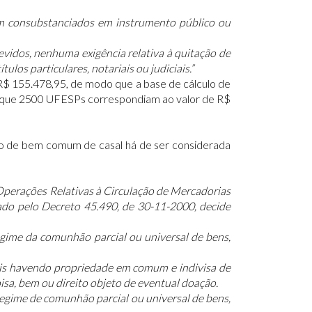
sejam consubstanciados em instrumento público ou
idos, nenhuma exigência relativa à quitação de
tulos particulares, notariais ou judiciais.”
, R$ 155.478,95, de modo que a base de cálculo de
te que 2500 UFESPs correspondiam ao valor de R$
ção de bem comum de casal há de ser considerada
perações Relativas à Circulação de Mercadorias
ado pelo Decreto 45.490, de 30-11-2000, decide
gime da comunhão parcial ou universal de bens,
ois havendo propriedade em comum e indivisa de
isa, bem ou direito objeto de eventual doação.
 regime de comunhão parcial ou universal de bens,