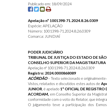
Publicado em: 18/09/2024
Apelação nº 1001398-71.2024.8.26.0309
Espécie: APELAÇÃO
Número: 1001398-71.2024.8.26.0309
Comarca: JUNDIAÍ
PODER JUDICIÁRIO
TRIBUNAL DE JUSTIÇA DO ESTADO DE SÃ
CONSELHO SUPERIOR DA MAGISTRATURA
Apelação nº 1001398-71.2024.8.26.0309
Registro: 2024.0000868089
ACÓRDÃO
– Texto selecionado e originalmente 
Vistos, relatados e discutidos estes autos de
Ape
JUNIOR
, é apelado
1º OFICIAL DE REGISTRO
ACORDAM,
em Conselho Superior da Magistratu
conformidade com o voto do Relator, que integra
O julgamento teve a participação dos Exm