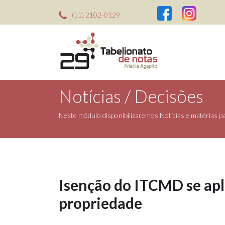
(11) 2102-0129
Notícias / Decisões
Neste módulo disponibilizaremos Notícias e matérias par
Isenção do ITCMD se apli
propriedade