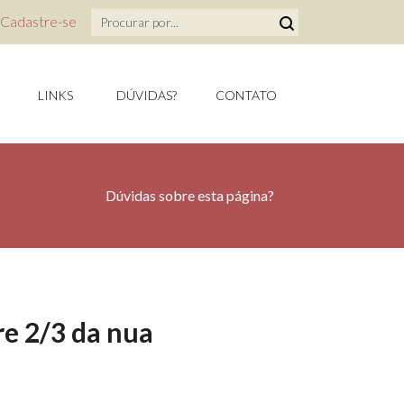
Cadastre-se
LINKS
DÚVIDAS?
CONTATO
Dúvidas sobre esta página?
re 2/3 da nua