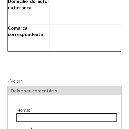
Domicílio do autor
da herança
Comarca
correspondente
« Voltar
Deixe seu comentário
Nome: *