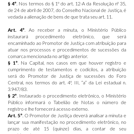
§ 4º
. Nos termos do § 1º do art. 12-A da Resolução nº 35,
de 24 de abril de 2007, do Conselho Nacional de Justiça, é
vedada a alienação de bens de que trata seu art. 11.
Art. 4º
. Ao receber a minuta, o Ministério Público
instaurará procedimento eletrônico, que será
encaminhado ao Promotor de Justiça com atribuição para
atuar nos processos e procedimentos de sucessões da
comarca mencionada no artigo anterior.
§ 1º
. Na Capital, nos casos em que houver registro e
cumprimento de testamentos e codicilos, a atribuição
será do Promotor de Justiça de sucessões do Foro
Central, nos termos do art. 4º, III, “a” da Lei estadual n.
3.947/83.
§ 2º
. Instaurado o procedimento eletrônico, o Ministério
Público informará o Tabelião de Notas o número de
registro e lhe fornecerá acesso externo.
Art. 5º
. O Promotor de Justiça deverá analisar a minuta e
lançar sua manifestação no procedimento eletrônico, no
prazo de até 15 (quinze) dias, a contar de seu