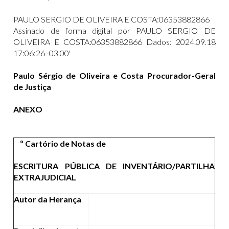
PAULO SERGIO DE OLIVEIRA E COSTA:06353882866
Assinado de forma digital por PAULO SERGIO DE
OLIVEIRA E COSTA:06353882866 Dados: 2024.09.18
17:06:26 -03'00'
Paulo Sérgio de Oliveira e Costa Procurador-Geral
de Justiça
ANEXO
º Cartório de Notas de
ESCRITURA PÚBLICA DE INVENTÁRIO/PARTILHA
EXTRAJUDICIAL
Autor da Herança