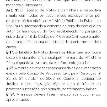
menores ou incapazes.
Art. 3°.
O Tabelião de Notas encaminhará a respectiva
minuta com todos os documentos exclusivamente por
meio eletrônico oficial ao Ministério Público do Estado de
São Paulo, informando a comarca do foro do domicílio do
autor da herança, ou do foro estabelecido no parágrafo
único do art. 48 do Código de Processo Civil, caso o autor
da herança não possua domicílio certo, conforme modelo
anexo.
§ 1º
. O Tabelião de Notas deverá certificar que não houve
discordância anterior de qualquer membro do Ministério
Público quanto à lavratura da escritura extrajudicial.
§ 2º
. A minuta deverá ser acompanhada da documentação
exigida pelo Código de Processo Civil, pela Resolução nº
35, de 24 de abril de 2007, do Conselho Nacional de
Justiça, e pela legislação vigente para o trâmite do
processo sucessório, sob pena de indeferimento liminar.
§ 3º
. A minuta deverá fazer menção aos documentos
apresentados.