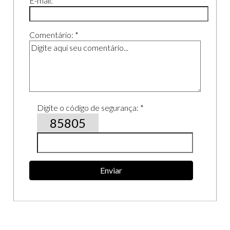
E-mail: *
Comentário: *
Digite o código de segurança: *
85805
Enviar