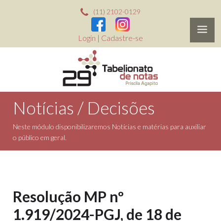
(11) 2102-0129
Login
|
Cadastre-se
Notícias / Decisões
Neste módulo disponibilizaremos Notícias e matérias para auxiliar
o público em geral.
Resolução MP nº
1.919/2024-PGJ, de 18 de