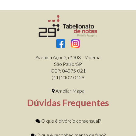
Avenida Açocê, nº 308 - Moema
São Paulo/SP
CEP: 04075-021
(11) 2102-0129
Ampliar Mapa
Dúvidas Frequentes
O que é divórcio consensual?
O que é reconhecimento de filho?