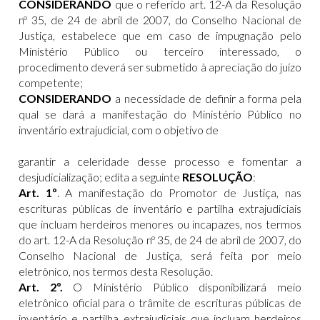
CONSIDERANDO
que o referido art. 12-A da Resolução
nº 35, de 24 de abril de 2007, do Conselho Nacional de
Justiça, estabelece que em caso de impugnação pelo
Ministério Público ou terceiro interessado, o
procedimento deverá ser submetido à apreciação do juízo
competente;
CONSIDERANDO
a necessidade de definir a forma pela
qual se dará a manifestação do Ministério Público no
inventário extrajudicial, com o objetivo de
garantir a celeridade desse processo e fomentar a
desjudicialização; edita a seguinte
RESOLUÇÃO
:
Art. 1º
. A manifestação do Promotor de Justiça, nas
escrituras públicas de inventário e partilha extrajudiciais
que incluam herdeiros menores ou incapazes, nos termos
do art. 12-A da Resolução nº 35, de 24 de abril de 2007, do
Conselho Nacional de Justiça, será feita por meio
eletrônico, nos termos desta Resolução.
Art. 2º.
O Ministério Público disponibilizará meio
eletrônico oficial para o trâmite de escrituras públicas de
inventário e partilha extrajudiciais que incluam herdeiros