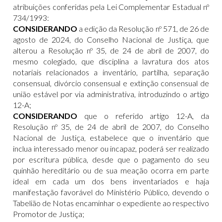
atribuições conferidas pela Lei Complementar Estadual nº
734/1993:
CONSIDERANDO
a edição da Resolução nº 571, de 26 de
agosto de 2024, do Conselho Nacional de Justiça, que
alterou a Resolução nº 35, de 24 de abril de 2007, do
mesmo colegiado, que disciplina a lavratura dos atos
notariais relacionados a inventário, partilha, separação
consensual, divórcio consensual e extinção consensual de
união estável por via administrativa, introduzindo o artigo
12-A;
CONSIDERANDO
que o referido artigo 12-A, da
Resolução nº 35, de 24 de abril de 2007, do Conselho
Nacional de Justiça, estabelece que o inventário que
inclua interessado menor ou incapaz, poderá ser realizado
por escritura pública, desde que o pagamento do seu
quinhão hereditário ou de sua meação ocorra em parte
ideal em cada um dos bens inventariados e haja
manifestação favorável do Ministério Público, devendo o
Tabelião de Notas encaminhar o expediente ao respectivo
Promotor de Justiça;