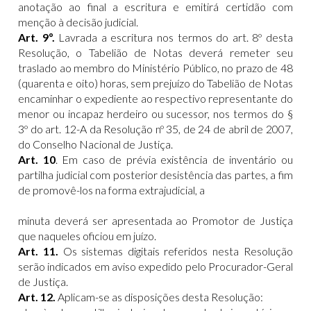
anotação ao final a escritura e emitirá certidão com
menção à decisão judicial.
Art. 9º.
Lavrada a escritura nos termos do art. 8º desta
Resolução, o Tabelião de Notas deverá remeter seu
traslado ao membro do Ministério Público, no prazo de 48
(quarenta e oito) horas, sem prejuízo do Tabelião de Notas
encaminhar o expediente ao respectivo representante do
menor ou incapaz herdeiro ou sucessor, nos termos do §
3º do art. 12-A da Resolução nº 35, de 24 de abril de 2007,
do Conselho Nacional de Justiça.
Art. 10
. Em caso de prévia existência de inventário ou
partilha judicial com posterior desistência das partes, a fim
de promovê-los na forma extrajudicial, a
minuta deverá ser apresentada ao Promotor de Justiça
que naqueles oficiou em juízo.
Art. 11.
Os sistemas digitais referidos nesta Resolução
serão indicados em aviso expedido pelo Procurador-Geral
de Justiça.
Art. 12.
Aplicam-se as disposições desta Resolução: