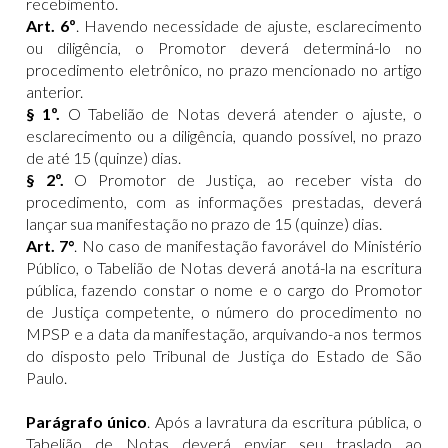
recebimento.
Art. 6º
. Havendo necessidade de ajuste, esclarecimento
ou diligência, o Promotor deverá determiná-lo no
procedimento eletrônico, no prazo mencionado no artigo
anterior.
§ 1º.
O Tabelião de Notas deverá atender o ajuste, o
esclarecimento ou a diligência, quando possível, no prazo
de até 15 (quinze) dias.
§ 2º.
O Promotor de Justiça, ao receber vista do
procedimento, com as informações prestadas, deverá
lançar sua manifestação no prazo de 15 (quinze) dias.
Art. 7°
. No caso de manifestação favorável do Ministério
Público, o Tabelião de Notas deverá anotá-la na escritura
pública, fazendo constar o nome e o cargo do Promotor
de Justiça competente, o número do procedimento no
MPSP e a data da manifestação, arquivando-a nos termos
do disposto pelo Tribunal de Justiça do Estado de São
Paulo.
Parágrafo único
. Após a lavratura da escritura pública, o
Tabelião de Notas deverá enviar seu traslado ao