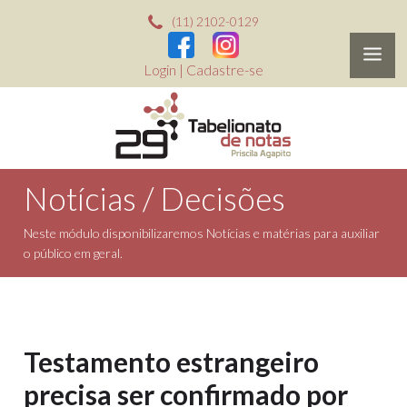
(11) 2102-0129
Login
|
Cadastre-se
Notícias / Decisões
Neste módulo disponibilizaremos Notícias e matérias para auxiliar
o público em geral.
Testamento estrangeiro
precisa ser confirmado por