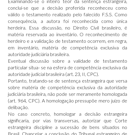
Examinando-se o inteiro teor da sentença estrangeira,
conclui-se que a decisão proferida reconheceu como
válido o testamento realizado pelo falecido F.S.S. Como
consequência, a autora foi reconhecida como única
herdeira. Essa discussão, no Direito Civil brasileiro, é
matéria reservada ao inventário. O reconhecimento de
herdeiro e a validação de testamento ocorrem, em regra,
em inventário, matéria de competência exclusiva da
autoridade judiciária brasileira.
Eventual discussão sobre a validade de testamento
particular situa- se na esfera de competência exclusiva da
autoridade judicial brasileira (art. 23, II, CPC).
Portanto, tratando-se de sentença estrangeira que versa
sobre matéria de competência exclusiva da autoridade
judiciária brasileira, não pode ser meramente homologada
(art. 964, CPC). A homologação pressupõe mero juízo de
delibação.
No caso concreto, homologar a decisão estrangeira
significaria, por vias transversas, autorizar que Corte
estrangeira discipline a sucessão de bens situados no
Brasil. Chancelar a conclusão do Tribunal estrangeiro de