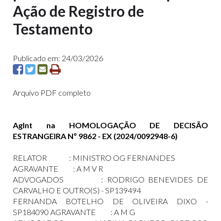
Ação de Registro de
Testamento
Publicado em: 24/03/2026
Arquivo PDF completo
AgInt na HOMOLOGAÇÃO DE DECISÃO
ESTRANGEIRA Nº 9862 - EX (2024
/0092948-6)
RELATOR : MINISTRO OG FERNANDES
AGRAVANTE : A M V R
ADVOGADOS : RODRIGO BENEVIDES DE
CARVALHO E OUTRO(S) - SP139494
FERNANDA BOTELHO DE OLIVEIRA DIXO -
SP184090 AGRAVANTE : A M G