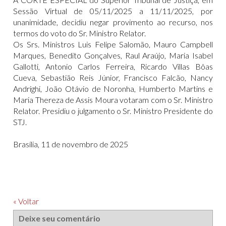
Sessão Virtual de 05/11/2025 a 11/11/2025, por
unanimidade, decidiu negar provimento ao recurso, nos
termos do voto do Sr. Ministro Relator.
Os Srs. Ministros Luis Felipe Salomão, Mauro Campbell
Marques, Benedito Gonçalves, Raul Araújo, Maria Isabel
Gallotti, Antonio Carlos Ferreira, Ricardo Villas Bôas
Cueva, Sebastião Reis Júnior, Francisco Falcão, Nancy
Andrighi, João Otávio de Noronha, Humberto Martins e
Maria Thereza de Assis Moura votaram com o Sr. Ministro
Relator. Presidiu o julgamento o Sr. Ministro Presidente do
STJ.
Brasília, 11 de novembro de 2025
« Voltar
Deixe seu comentário