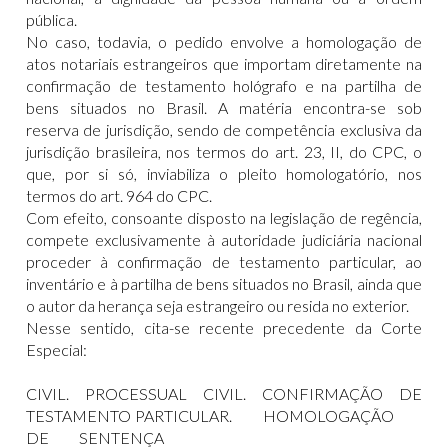
pública.
No caso, todavia, o pedido envolve a homologação de
atos notariais estrangeiros que importam diretamente na
confirmação de testamento hológrafo e na partilha de
bens situados no Brasil. A matéria encontra-se sob
reserva de jurisdição, sendo de competência exclusiva da
jurisdição brasileira, nos termos do art. 23, II, do CPC, o
que, por si só, inviabiliza o pleito homologatório, nos
termos do art. 964 do CPC.
Com efeito, consoante disposto na legislação de regência,
compete exclusivamente à autoridade judiciária nacional
proceder à confirmação de testamento particular, ao
inventário e à partilha de bens situados no Brasil, ainda que
o autor da herança seja estrangeiro ou resida no exterior.
Nesse sentido, cita-se recente precedente da Corte
Especial:
CIVIL. PROCESSUAL CIVIL. CONFIRMAÇÃO DE
TESTAMENTO PARTICULAR. HOMOLOGAÇÃO
DE SENTENÇA