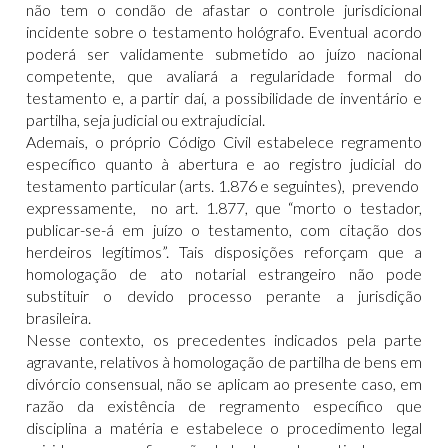
não tem o condão de afastar o controle jurisdicional
incidente sobre o testamento hológrafo. Eventual acordo
poderá ser validamente submetido ao juízo nacional
competente, que avaliará a regularidade formal do
testamento e, a partir daí, a possibilidade de inventário e
partilha, seja judicial ou extrajudicial.
Ademais, o próprio Código Civil estabelece regramento
específico quanto à abertura e ao registro judicial do
testamento particular (arts. 1.876 e seguintes), prevendo
expressamente, no art. 1.877, que “morto o testador,
publicar-se-á em juízo o testamento, com citação dos
herdeiros legítimos”. Tais disposições reforçam que a
homologação de ato notarial estrangeiro não pode
substituir o devido processo perante a jurisdição
brasileira.
Nesse contexto, os precedentes indicados pela parte
agravante, relativos à homologação de partilha de bens em
divórcio consensual, não se aplicam ao presente caso, em
razão da existência de regramento específico que
disciplina a matéria e estabelece o procedimento legal