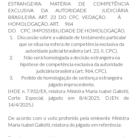
ESTRANGEIRA. MATÉRIA DE COMPETÊNCIA
EXCLUSIVA DA AUTORIDADE JUDICIÁRIA
BRASILEIRA. ART. 23 DO CPC. VEDAÇÃO À
HOMOLOGAÇÃO. ART. 964
DO CPC. IMPOSSIBILIDADE DE HOMOLOGAÇÃO.
Discussão sobre a validade de testamento particular
que se situa na esfera de competência exclusiva da
autoridade judicial brasileira (art. 23, II, CPC).
Não será homologada a decisão estrangeira na
hipótese de competência exclusiva da autoridade
judiciária brasileira (art. 964, CPC).
Pedido de homologação de sentença estrangeira
julgado improcedente.
(HDE n. 7.932/EX, relatora Ministra Maria Isabel Gallotti,
Corte Especial, julgado em 8/4/2025, DJEN de
14/4/2025.)
De acordo com o voto proferido pela eminente Ministra
Maria Isabel Gallotti, relatora do julgado em referência: