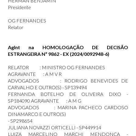
HERMAN BENJAMIN
Presidente
OG FERNANDES
Relator
AgInt na HOMOLOGAÇÃO DE DECISÃO
ESTRANGEIRA Nº 9862 - EX (2024
/0092948-6)
RELATOR : MINISTRO OG FERNANDES
AGRAVANTE : A M V R
ADVOGADOS : RODRIGO BENEVIDES DE
CARVALHO E OUTRO(S) - SP139494
FERNANDA BOTELHO DE OLIVEIRA DIXO -
SP184090 AGRAVANTE : A M G
ADVOGADOS : MARINA PACHECO CARDOSO
DINAMARCO E OUTRO(S)
- SP298654
JULIANA NOVAZZI ORTICELLI - SP449914
LUIZA MARCELINO MARCHI MENDONÇA -