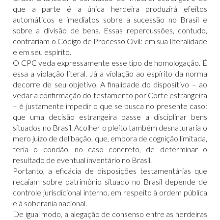
que a parte é a única herdeira produzirá efeitos
automáticos e imediatos sobre a sucessão no Brasil e
sobre a divisão de bens. Essas repercussões, contudo,
contrariam o Código de Processo Civil: em sua literalidade
e em seu espírito.
O CPC veda expressamente esse tipo de homologação. É
essa a violação literal. Já a violação ao espírito da norma
decorre de seu objetivo. A finalidade do dispositivo – ao
vedar a confirmação do testamento por Corte estrangeira
– é justamente impedir o que se busca no presente caso:
que uma decisão estrangeira passe a disciplinar bens
situados no Brasil. Acolher o pleito também desnaturaria o
mero juízo de delibação, que, embora de cognição limitada,
teria o condão, no caso concreto, de determinar o
resultado de eventual inventário no Brasil.
Portanto, a eficácia de disposições testamentárias que
recaiam sobre patrimônio situado no Brasil depende de
controle jurisdicional interno, em respeito à ordem pública
e à soberania nacional.
De igual modo, a alegação de consenso entre as herdeiras