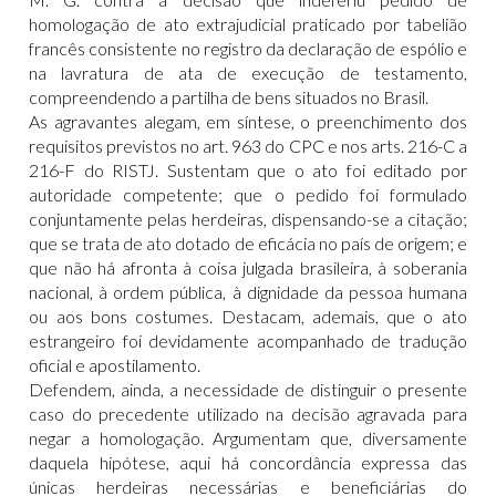
homologação de ato extrajudicial praticado por tabelião
francês consistente no registro da declaração de espólio e
na lavratura de ata de execução de testamento,
compreendendo a partilha de bens situados no Brasil.
As agravantes alegam, em síntese, o preenchimento dos
requisitos previstos no art. 963 do CPC e nos arts. 216-C a
216-F do RISTJ. Sustentam que o ato foi editado por
autoridade competente; que o pedido foi formulado
conjuntamente pelas herdeiras, dispensando-se a citação;
que se trata de ato dotado de eficácia no país de origem; e
que não há afronta à coisa julgada brasileira, à soberania
nacional, à ordem pública, à dignidade da pessoa humana
ou aos bons costumes. Destacam, ademais, que o ato
estrangeiro foi devidamente acompanhado de tradução
oficial e apostilamento.
Defendem, ainda, a necessidade de distinguir o presente
caso do precedente utilizado na decisão agravada para
negar a homologação. Argumentam que, diversamente
daquela hipótese, aqui há concordância expressa das
únicas herdeiras necessárias e beneficiárias do