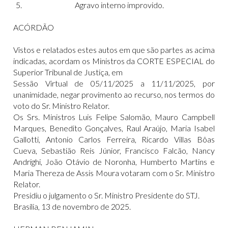
Agravo interno improvido.
ACÓRDÃO
Vistos e relatados estes autos em que são partes as acima
indicadas, acordam os Ministros da CORTE ESPECIAL do
Superior Tribunal de Justiça, em
Sessão Virtual de 05/11/2025 a 11/11/2025, por
unanimidade, negar provimento ao recurso, nos termos do
voto do Sr. Ministro Relator.
Os Srs. Ministros Luis Felipe Salomão, Mauro Campbell
Marques, Benedito Gonçalves, Raul Araújo, Maria Isabel
Gallotti, Antonio Carlos Ferreira, Ricardo Villas Bôas
Cueva, Sebastião Reis Júnior, Francisco Falcão, Nancy
Andrighi, João Otávio de Noronha, Humberto Martins e
Maria Thereza de Assis Moura votaram com o Sr. Ministro
Relator.
Presidiu o julgamento o Sr. Ministro Presidente do STJ.
Brasília, 13 de novembro de 2025.