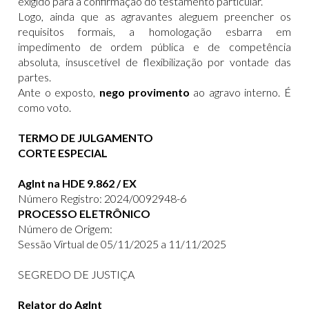
exigido para a confirmação do testamento particular.
Logo, ainda que as agravantes aleguem preencher os
requisitos formais, a homologação esbarra em
impedimento de ordem pública e de competência
absoluta, insuscetível de flexibilização por vontade das
partes.
Ante o exposto,
nego provimento
ao agravo interno. É
como voto.
TERMO DE JULGAMENTO
CORTE ESPECIAL
AgInt na HDE 9.862 / EX
Número Registro: 2024/0092948-6
PROCESSO ELETRÔNICO
Número de Origem:
Sessão Virtual de 05/11/2025 a 11/11/2025
SEGREDO DE JUSTIÇA
Relator do AgInt