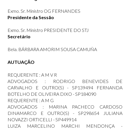
Exmo. Sr. Ministro OG FERNANDES
Presidente da Sessão
Exmo. Sr. Ministro PRESIDENTE DO STJ
Secretário
Bela. BÁRBARA AMORIM SOUSA CAMUÑA
AUTUAÇÃO
REQUERENTE : A M V R
ADVOGADOS : RODRIGO BENEVIDES DE
CARVALHO E OUTRO(S) - SP139494 FERNANDA
BOTELHO DE OLIVEIRA DIXO - SP184090
REQUERENTE : A M G
ADVOGADOS : MARINA PACHECO CARDOSO
DINAMARCO E OUTRO(S) - SP298654 JULIANA
NOVAZZI ORTICELLI - SP449914
LUIZA MARCELINO MARCHI MENDONÇA -