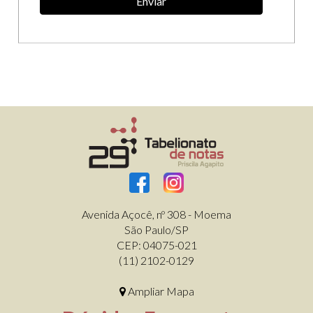
Enviar
Avenida Açocê, nº 308 - Moema
São Paulo/SP
CEP: 04075-021
(11) 2102-0129
Ampliar Mapa