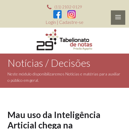
(11) 2102-0129
Login
|
Cadastre-se
Notícias / Decisões
Neste módulo disponibilizaremos Notícias e matérias para auxiliar
o público em geral.
Mau uso da Inteligência
Articial chega na