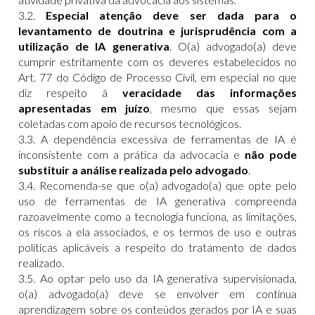
3.2.
Especial atenção deve ser dada para o
levantamento de doutrina e jurisprudência com a
utilização de IA generativa
. O(a) advogado(a) deve
cumprir estritamente com os deveres estabelecidos no
Art. 77 do Código de Processo Civil, em especial no que
diz respeito à
veracidade das informações
apresentadas em juízo
, mesmo que essas sejam
coletadas com apoio de recursos tecnológicos.
3.3. A dependência excessiva de ferramentas de IA é
inconsistente com a prática da advocacia e
não pode
substituir a análise realizada pelo advogado
.
3.4. Recomenda-se que o(a) advogado(a) que opte pelo
uso de ferramentas de IA generativa compreenda
razoavelmente como a tecnologia funciona, as limitações,
os riscos a ela associados, e os termos de uso e outras
políticas aplicáveis a respeito do tratamento de dados
realizado.
3.5. Ao optar pelo uso da IA generativa supervisionada,
o(a) advogado(a) deve se envolver em contínua
aprendizagem sobre os conteúdos gerados por IA e suas