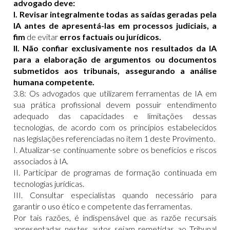
advogado deve:
I. Revisar integralmente todas as saídas geradas pela
IA antes de apresentá-las em processos judiciais, a
fim
de evitar
erros factuais ou jurídicos.
II. Não confiar exclusivamente nos resultados da IA
para a elaboração de argumentos ou documentos
submetidos aos tribunais, assegurando a análise
humana competente.
3.8: Os advogados que utilizarem ferramentas de IA em
sua prática profissional devem possuir entendimento
adequado das capacidades e limitações dessas
tecnologias, de acordo com os princípios estabelecidos
nas legislações referenciadas no item 1 deste Provimento.
I. Atualizar-se continuamente sobre os benefícios e riscos
associados à IA.
II. Participar de programas de formação continuada em
tecnologias jurídicas.
III. Consultar especialistas quando necessário para
garantir o uso ético e competente das ferramentas.
Por tais razões, é indispensável que as razõe recursais
apresentadas nestes autos sejam remetidas ao Tribunal