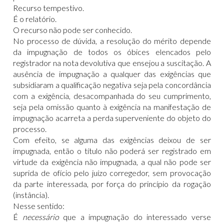
Recurso tempestivo.
É o relatório.
O recurso não pode ser conhecido.
No processo de dúvida, a resolução do mérito depende
da impugnação de todos os óbices elencados pelo
registrador na nota devolutiva que ensejou a suscitação. A
ausência de impugnação a qualquer das exigências que
subsidiaram a qualificação negativa seja pela concordância
com a exigência, desacompanhada do seu cumprimento,
seja pela omissão quanto à exigência na manifestação de
impugnação acarreta a perda superveniente do objeto do
processo.
Com efeito, se alguma das exigências deixou de ser
impugnada, então o título não poderá ser registrado em
virtude da exigência não impugnada, a qual não pode ser
suprida de ofício pelo juízo corregedor, sem provocação
da parte interessada, por força do princípio da rogação
(instância).
Nesse sentido:
É
necessário
que a impugnação do interessado verse