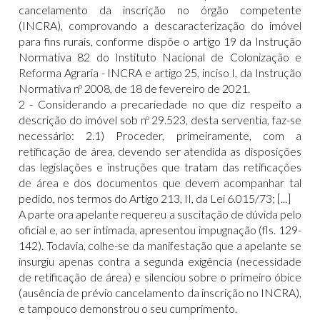
cancelamento da inscrição no órgão competente
(INCRA), comprovando a descaracterização do imóvel
para fins rurais, conforme dispõe o artigo 19 da Instrução
Normativa 82 do Instituto Nacional de Colonização e
Reforma Agraria - INCRA e artigo 25, inciso I, da Instrução
Normativa nº 2008, de 18 de fevereiro de 2021.
2 - Considerando a precariedade no que diz respeito a
descrição do imóvel sob nº 29.523, desta serventia, faz-se
necessário: 2.1) Proceder, primeiramente, com a
retificação de área, devendo ser atendida as disposições
das legislações e instruções que tratam das retificações
de área e dos documentos que devem acompanhar tal
pedido, nos termos do Artigo 213, II, da Lei 6.015/73; [...]
A parte ora apelante requereu a suscitação de dúvida pelo
oficial e, ao ser intimada, apresentou impugnação (fls. 129-
142). Todavia, colhe-se da manifestação que a apelante se
insurgiu apenas contra a segunda exigência (necessidade
de retificação de área) e silenciou sobre o primeiro óbice
(ausência de prévio cancelamento da inscrição no INCRA),
e tampouco demonstrou o seu cumprimento.