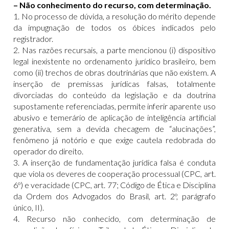
– Não conhecimento do recurso, com determinação.
1. No processo de dúvida, a resolução do mérito depende
da impugnação de todos os óbices indicados pelo
registrador.
2. Nas razões recursais, a parte mencionou (i) dispositivo
legal inexistente no ordenamento jurídico brasileiro, bem
como (ii) trechos de obras doutrinárias que não existem. A
inserção de premissas jurídicas falsas, totalmente
divorciadas do conteúdo da legislação e da doutrina
supostamente referenciadas, permite inferir aparente uso
abusivo e temerário de aplicação de inteligência artificial
generativa, sem a devida checagem de “alucinações”,
fenômeno já notório e que exige cautela redobrada do
operador do direito.
3. A inserção de fundamentação jurídica falsa é conduta
que viola os deveres de cooperação processual (CPC, art.
6º) e veracidade (CPC, art. 77; Código de Ética e Disciplina
da Ordem dos Advogados do Brasil, art. 2º, parágrafo
único, II).
4. Recurso não conhecido, com determinação de