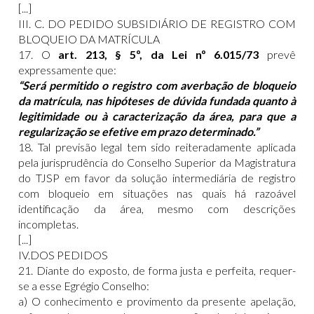
[...]
III. C. DO PEDIDO SUBSIDIÁRIO DE REGISTRO COM
BLOQUEIO DA MATRÍCULA
17. O
art. 213, § 5º, da Lei nº 6.015/73
prevê
expressamente que:
“Será permitido o registro com averbação de bloqueio
da matrícula, nas hipóteses de dúvida fundada quanto à
legitimidade ou à caracterização da área, para que a
regularização se efetive em prazo determinado.”
18. Tal previsão legal tem sido reiteradamente aplicada
pela jurisprudência do Conselho Superior da Magistratura
do TJSP em favor da solução intermediária de registro
com bloqueio em situações nas quais há razoável
identificação da área, mesmo com descrições
incompletas.
[...]
IV.DOS PEDIDOS
21. Diante do exposto, de forma justa e perfeita, requer-
se a esse Egrégio Conselho:
a) O conhecimento e provimento da presente apelação,