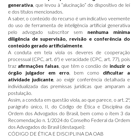
generativa
, que levou à “alucinação” do dispositivo de lei
e dos títulos mencionados.
A saber, o conteúdo do recurso é um indicativo veemente
do uso de ferramenta de inteligência artificial generativa
pelo advogado subscritor sem
nenhuma mínima
diligência de supervisão, revisão e conferência do
conteúdo gerado artificialmente
.
A conduta em tela viola os deveres de cooperação
processual (CPC, art. 6º) e veracidade (CPC, art. 77), pois
traz
afirmações falsas
, que têm o condão de
induzir o
órgão julgador em erro
, bem como
dificultar a
atividade judicante
, ao exigir conferência detalhada e
individualizada das premissas jurídicas que amparam a
postulação.
Assim, a conduta em questão viola, ao que parece, o art. 2º,
parágrafo único, II, do Código de Ética e Disciplina da
Ordem dos Advogados do Brasil, bem como o item 3 da
Recomendação n. 1/2024 do Conselho Federal da Ordem
dos Advogados do Brasil (destaquei):
CÓDIGO DE ÉTICA E DISCIPLINA DA OAB