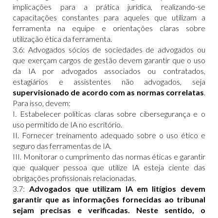
implicações para a prática jurídica, realizando-se
capacitações constantes para aqueles que utilizam a
ferramenta na equipe e orientações claras sobre
utilização ética da ferramenta.
3.6: Advogados sócios de sociedades de advogados ou
que exerçam cargos de gestão devem garantir que o uso
da IA por advogados associados ou contratados,
estagiários e assistentes não advogados, seja
supervisionado de
acordo com as normas correlatas
.
Para isso, devem:
I. Estabelecer políticas claras sobre cibersegurança e o
uso permitido de IA no escritório.
II. Fornecer treinamento adequado sobre o uso ético e
seguro das ferramentas de IA.
III. Monitorar o cumprimento das normas éticas e garantir
que qualquer pessoa que utilize IA esteja ciente das
obrigações profissionais relacionadas.
3.7:
Advogados que utilizam IA em litígios devem
garantir que as informações fornecidas ao tribunal
sejam precisas e verificadas. Neste sentido, o