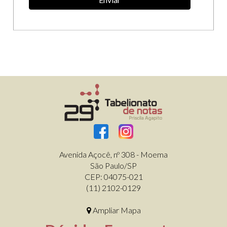
Avenida Açocê, nº 308 - Moema
São Paulo/SP
CEP: 04075-021
(11) 2102-0129
Ampliar Mapa