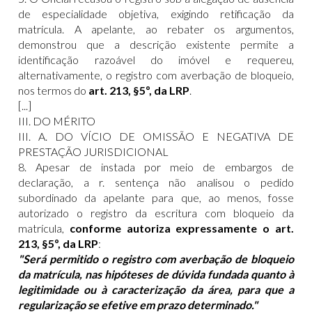
de especialidade objetiva, exigindo retificação da
matrícula. A apelante, ao rebater os argumentos,
demonstrou que a descrição existente permite a
identificação razoável do imóvel e requereu,
alternativamente, o registro com averbação de bloqueio,
nos termos do
art. 213, §5º, da LRP
.
[...]
III. DO MÉRITO
III. A. DO VÍCIO DE OMISSÃO E NEGATIVA DE
PRESTAÇÃO JURISDICIONAL
8. Apesar de instada por meio de embargos de
declaração, a r. sentença não analisou o pedido
subordinado da apelante para que, ao menos, fosse
autorizado o registro da escritura com bloqueio da
matrícula,
conforme autoriza expressamente o art.
213, §5º, da LRP
:
"Será permitido o registro com averbação de bloqueio
da matrícula, nas hipóteses de dúvida fundada quanto à
legitimidade ou à caracterização da área, para que a
regularização se efetive em prazo determinado."