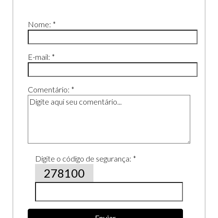
Nome: *
E-mail: *
Comentário: *
Digite o código de segurança: *
278100
Enviar