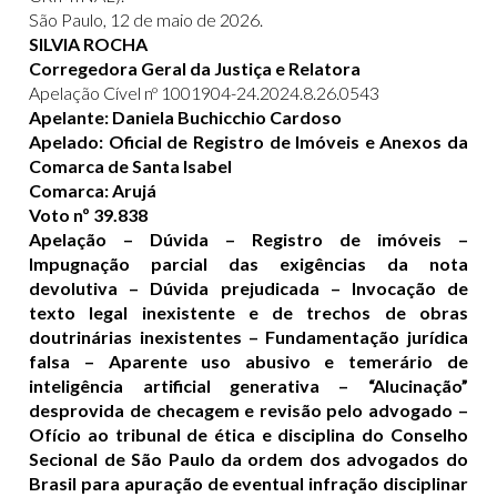
São Paulo, 12 de maio de 2026.
SILVIA ROCHA
Corregedora Geral da Justiça e Relatora
Apelação Cível nº 1001904-24.2024.8.26.0543
Apelante: Daniela Buchicchio Cardoso
Apelado: Oficial de Registro de Imóveis e Anexos da
Comarca de Santa Isabel
Comarca: Arujá
Voto nº 39.838
Apelação – Dúvida – Registro de imóveis –
Impugnação parcial das exigências da nota
devolutiva – Dúvida prejudicada – Invocação de
texto legal inexistente e de trechos de obras
doutrinárias inexistentes – Fundamentação jurídica
falsa – Aparente uso abusivo e temerário de
inteligência artificial generativa – “Alucinação”
desprovida de checagem e revisão pelo advogado –
Ofício ao tribunal de ética e disciplina do Conselho
Secional de São Paulo da ordem dos advogados do
Brasil para apuração de eventual infração disciplinar