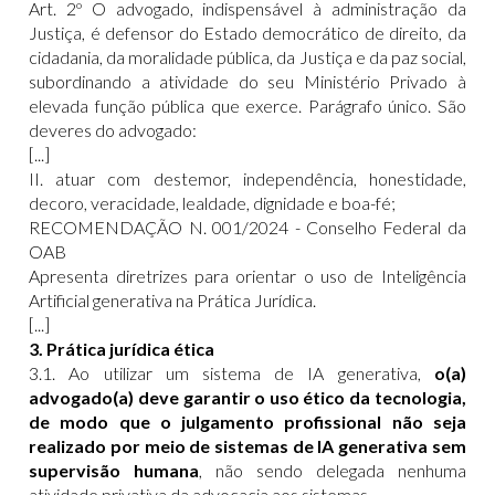
Art. 2º O advogado, indispensável à administração da
Justiça, é defensor do Estado democrático de direito, da
cidadania, da moralidade pública, da Justiça e da paz social,
subordinando a atividade do seu Ministério Privado à
elevada função pública que exerce. Parágrafo único. São
deveres do advogado:
[...]
II. atuar com destemor, independência, honestidade,
decoro, veracidade, lealdade, dignidade e boa-fé;
RECOMENDAÇÃO N. 001/2024 - Conselho Federal da
OAB
Apresenta diretrizes para orientar o uso de Inteligência
Artificial generativa na Prática Jurídica.
[...]
3. Prática jurídica ética
3.1. Ao utilizar um sistema de IA generativa,
o(a)
advogado(a) deve garantir o uso ético da tecnologia,
de modo que o julgamento profissional não seja
realizado por meio de sistemas de IA generativa sem
supervisão humana
, não sendo delegada nenhuma
atividade privativa da advocacia aos sistemas.