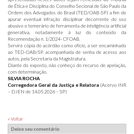
de Ética e Disciplina do Conselho Secional de São Paulo da
Ordem dos Advogados do Brasil (TED/OAB-SP) a fim de
apurar eventual infração disciplinar decorrente do uso
abusivo e temerário de ferramenta de inteligência artificial
generativa, notadamente à luz do conteúdo da
Recomendação n. 1/2024- CFOAB.
Servirá cópia do acórdão como ofício, a ser encaminhado
ao TED-OAB/SP, acompanhada de senha de acesso aos
autos, pela Secretaria da Magistratura.
Diante do exposto, não conheço do recurso de apelação,
com determinação.
SILVIA ROCHA
Corregedora Geral da Justiça e Relatora
(Acervo INR
– DJEN de 14.05.2026 – SP)
« Voltar
Deixe seu comentário