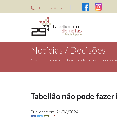
(11) 2102-0129
Notícias / Decisões
Neste módulo disponibilizaremos Notícias e matérias par
Tabelião não pode fazer
Publicado em: 21/06/2024