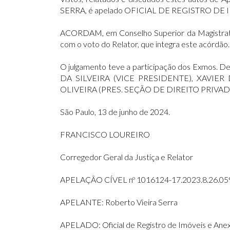
SERRA, é apelado OFICIAL DE REGISTRO D
ACORDAM, em Conselho Superior da Magistratura 
com o voto do Relator, que integra este acórdão.
O julgamento teve a participação dos Exm
DA SILVEIRA (VICE PRESIDENTE), XAVI
OLIVEIRA (PRES. SEÇÃO DE DIREITO PRIVA
São Paulo, 13 de junho de 2024.
FRANCISCO LOUREIRO
Corregedor Geral da Justiça e Relator
APELAÇÃO CÍVEL nº 1016124-17.2023.8.26.05
APELANTE: Roberto Vieira Serra
APELADO: Oficial de Registro de Imóveis e Ane