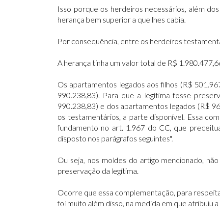
Isso porque os herdeiros necessários, além do
herança bem superior a que lhes cabia.
Por consequência, entre os herdeiros testamentári
A herança tinha um valor total de R$ 1.980.477,66 
Os apartamentos legados aos filhos (R$ 501.96
990.238,83). Para que a legítima fosse prese
990.238,83) e dos apartamentos legados (R$ 963.
os testamentários, a parte disponível. Essa c
fundamento no art. 1.967 do CC, que preceitua
disposto nos parágrafos seguintes".
Ou seja, nos moldes do artigo mencionado, não
preservação da legítima.
Ocorre que essa complementação, para respeitar a
foi muito além disso, na medida em que atribuiu 