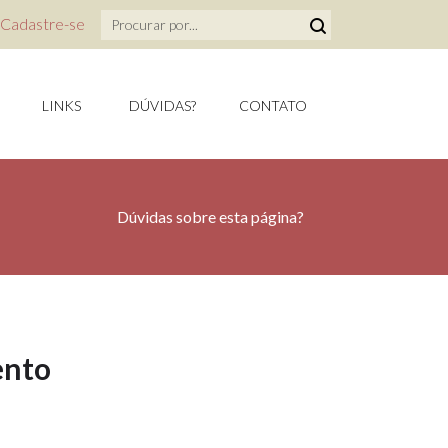
Cadastre-se
LINKS
DÚVIDAS?
CONTATO
Dúvidas sobre esta página?
ento