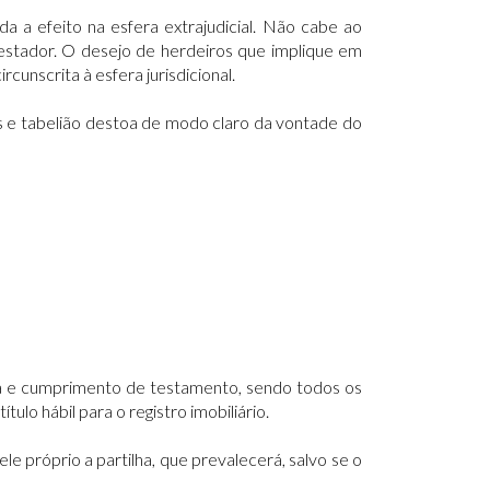
da a efeito na esfera extrajudicial. Não cabe ao
 testador. O desejo de herdeiros que implique em
cunscrita à esfera jurisdicional.
ios e tabelião destoa de modo claro da vontade do
ra e cumprimento de testamento, sendo todos os
tulo hábil para o registro imobiliário.
e próprio a partilha, que prevalecerá, salvo se o