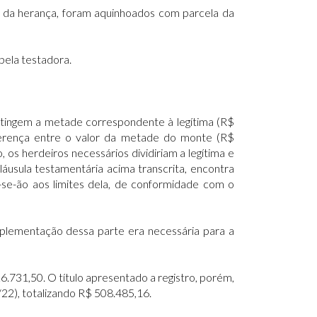
e da herança, foram aquinhoados com parcela da
 pela testadora.
atingem a metade correspondente à legítima (R$
iferença entre o valor da metade do monte (R$
os herdeiros necessários dividiriam a legítima e
usula testamentária acima transcrita, encontra
-se-ão aos limites dela, de conformidade com o
mplementação dessa parte era necessária para a
6.731,50. O título apresentado a registro, porém,
/22), totalizando R$ 508.485,16.