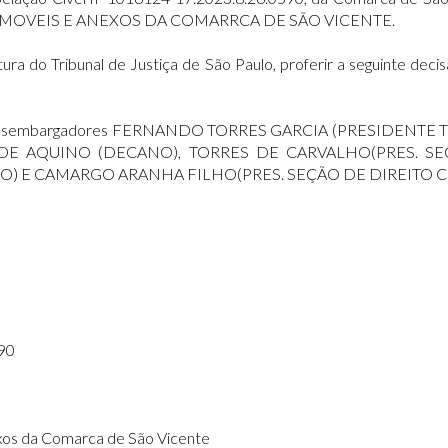
E IMOVEIS E ANEXOS DA COMARRCA DE SÃO VICENTE.
do Tribunal de Justiça de São Paulo, proferir a seguinte decis
os. Desembargadores FERNANDO TORRES GARCIA (PRESIDENTE T
ER DE AQUINO (DECANO), TORRES DE CARVALHO(PRES. S
DO) E CAMARGO ARANHA FILHO(PRES. SEÇÃO DE DIREITO C
90
xos da Comarca de São Vicente