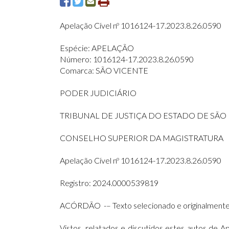
Apelação Cível nº 1016124-17.2023.8.26.0590
Espécie: APELAÇÃO
Número: 1016124-17.2023.8.26.0590
Comarca: SÃO VICENTE
PODER JUDICIÁRIO
TRIBUNAL DE JUSTIÇA DO ESTADO DE SÃO
CONSELHO SUPERIOR DA MAGISTRATURA
Apelação Cível nº 1016124-17.2023.8.26.0590
Registro: 2024.0000539819
ACÓRDÃO -– Texto selecionado e originalmente 
Vistos, relatados e discutidos estes autos d