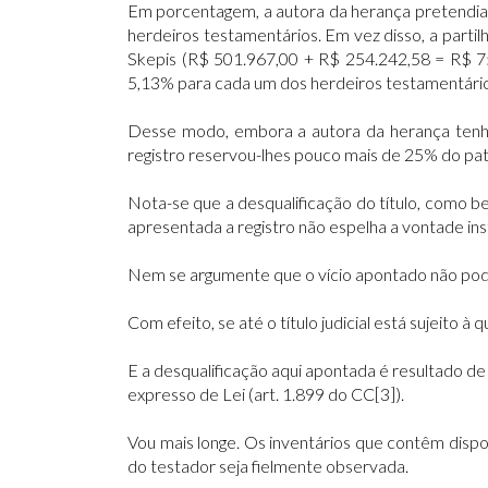
Em porcentagem, a autora da herança pretendia 
herdeiros testamentários. Em vez disso, a parti
Skepis (R$ 501.967,00 + R$ 254.242,58 = R$ 7
5,13% para cada um dos herdeiros testamentário
Desse modo, embora a autora da herança tenha 
registro reservou-lhes pouco mais de 25% do pat
Nota-se que a desqualificação do título, como be
apresentada a registro não espelha a vontade ins
Nem se argumente que o vício apontado não pode
Com efeito, se até o título judicial está sujeito à 
E a desqualificação aqui apontada é resultado de
expresso de Lei (art. 1.899 do CC[3]).
Vou mais longe. Os inventários que contêm dispo
do testador seja fielmente observada.