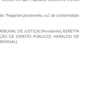
ão: "Negaram provimento, v.u.", de conformidade
RIBUNAL DE JUSTIÇA) (Presidente), BERETTA
EÇÃO DE DIREITO PÚBLICO), HERALDO DE
RIMINAL).