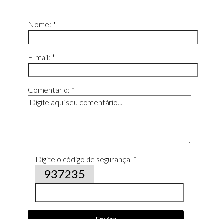
Nome: *
E-mail: *
Comentário: *
Digite o código de segurança: *
937235
Enviar