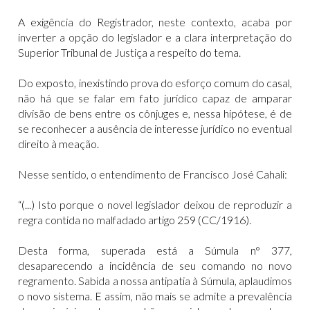
A exigência do Registrador, neste contexto, acaba por
inverter a opção do legislador e a clara interpretação do
Superior Tribunal de Justiça a respeito do tema.
Do exposto, inexistindo prova do esforço comum do casal,
não há que se falar em fato jurídico capaz de amparar
divisão de bens entre os cônjuges e, nessa hipótese, é de
se reconhecer a ausência de interesse jurídico no eventual
direito à meação.
Nesse sentido, o entendimento de Francisco José Cahali:
“(...) Isto porque o novel legislador deixou de reproduzir a
regra contida no malfadado artigo 259 (CC/1916).
Desta forma, superada está a Súmula n° 377,
desaparecendo a incidência de seu comando no novo
regramento. Sabida a nossa antipatia à Súmula, aplaudimos
o novo sistema. E assim, não mais se admite a prevalência