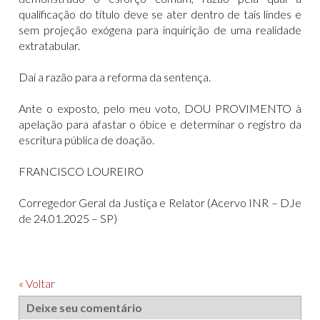
qualificação do título deve se ater dentro de tais lindes e
sem projeção exógena para inquirição de uma realidade
extratabular.
Daí a razão para a reforma da sentença.
Ante o exposto, pelo meu voto, DOU PROVIMENTO à
apelação para afastar o óbice e determinar o registro da
escritura pública de doação.
FRANCISCO LOUREIRO
Corregedor Geral da Justiça e Relator (Acervo INR – DJe
de 24.01.2025 – SP)
« Voltar
Deixe seu comentário