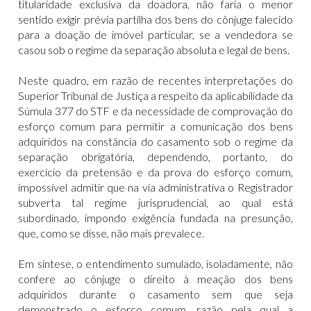
titularidade exclusiva da doadora, não faria o menor
sentido exigir prévia partilha dos bens do cônjuge falecido
para a doação de imóvel particular, se a vendedora se
casou sob o regime da separação absoluta e legal de bens.
Neste quadro, em razão de recentes interpretações do
Superior Tribunal de Justiça a respeito da aplicabilidade da
Súmula 377 do STF e da necessidade de comprovação do
esforço comum para permitir a comunicação dos bens
adquiridos na constância do casamento sob o regime da
separação obrigatória, dependendo, portanto, do
exercício da pretensão e da prova do esforço comum,
impossível admitir que na via administrativa o Registrador
subverta tal regime jurisprudencial, ao qual está
subordinado, impondo exigência fundada na presunção,
que, como se disse, não mais prevalece.
Em síntese, o entendimento sumulado, isoladamente, não
confere ao cônjuge o direito à meação dos bens
adquiridos durante o casamento sem que seja
demonstrado o esforço comum, razão pela qual a