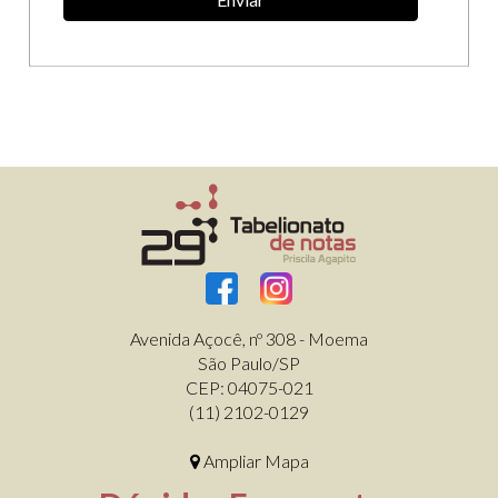
Avenida Açocê, nº 308 - Moema
São Paulo/SP
CEP: 04075-021
(11) 2102-0129
Ampliar Mapa