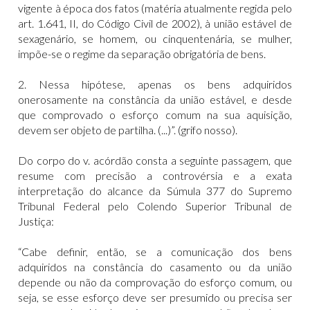
vigente à época dos fatos (matéria atualmente regida pelo
art. 1.641, II, do Código Civil de 2002), à união estável de
sexagenário, se homem, ou cinquentenária, se mulher,
impõe-se o regime da separação obrigatória de bens.
2. Nessa hipótese, apenas os bens adquiridos
onerosamente na constância da união estável, e desde
que comprovado o esforço comum na sua aquisição,
devem ser objeto de partilha. (...)”. (grifo nosso).
Do corpo do v. acórdão consta a seguinte passagem, que
resume com precisão a controvérsia e a exata
interpretação do alcance da Súmula 377 do Supremo
Tribunal Federal pelo Colendo Superior Tribunal de
Justiça:
“Cabe definir, então, se a comunicação dos bens
adquiridos na constância do casamento ou da união
depende ou não da comprovação do esforço comum, ou
seja, se esse esforço deve ser presumido ou precisa ser