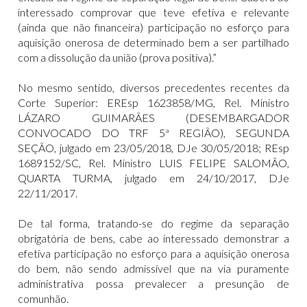
interessado comprovar que teve efetiva e relevante
(ainda que não financeira) participação no esforço para
aquisição onerosa de determinado bem a ser partilhado
com a dissolução da união (prova positiva).”
No mesmo sentido, diversos precedentes recentes da
Corte Superior: EREsp 1623858/MG, Rel. Ministro
LÁZARO GUIMARÃES (DESEMBARGADOR
CONVOCADO DO TRF 5ª REGIÃO), SEGUNDA
SEÇÃO, julgado em 23/05/2018, DJe 30/05/2018; REsp
1689152/SC, Rel. Ministro LUIS FELIPE SALOMÃO,
QUARTA TURMA, julgado em 24/10/2017, DJe
22/11/2017.
De tal forma, tratando-se do regime da separação
obrigatória de bens, cabe ao interessado demonstrar a
efetiva participação no esforço para a aquisição onerosa
do bem, não sendo admissível que na via puramente
administrativa possa prevalecer a presunção de
comunhão.