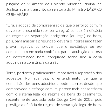
pinçado do V. Aresto do Colendo Superior Tribunal de
Justiça, acima transcrito da relatoria do Ministro LÁZARO
GUIMARÃES:
“Ora, a adoção da compreensão de que o esforço comum
deve ser presumido (por ser a regra) conduz à ineficácia
do regime da separação obrigatória (ou legal) de bens,
pois, para afastar a presunção, deverá o interessado fazer
prova negativa, comprovar que o ex-cônjuge ou ex-
companheiro em nada contribuiu para a aquisição onerosa
de determinado bem, conquanto tenha sido a coisa
adquirida na constância da união.
Torna, portanto, praticamente impossível a separação dos
aquestos. Por sua vez, o entendimento de que a
comunhão dos bens adquiridos pode ocorrer, desde que
comprovado o esforço comum, parece mais consentânea
com o sistema legal de regime de bens do casamento,
recentemente adotado pelo Código Civil de 2002, pois
prestigia a eficácia do regime de separação legal de bens.