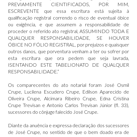
PREVIAMENTE CIENTIFICADOS, POR MIM,
ESCREVENTE que essa escritura está sujeita à
qualificação registral correndo o risco de eventual óbice
ou exigência, e que assumem a responsabilidade de
proceder o referido ato registral, ASSUMINDO TODA E
QUALQUER RESPONSABILIDADE, SE HOUVER
ÓBICE NO FÓLIO REGISTRAL, por prejuízos e quaisquer
outros danos, que porventura venham a ter ou sofrer por
esta escritura que ora pedem que seja lavrada,
ISENTANDO ESTE TABELIONATO DE QUALQUER
RESPONSABILIDADE.”
Os comparecentes do ato notarial foram José Osmil
Crupe, Lucilena Escudero Crupe, Edilson Aparecido de
Oliveira Crupe, Alcimara Ribeiro Crupe, Edna Cristina
Crupe Trevisan e Antonio Carlos Trevisan Júnior (fl. 33),
sucessores do cônjuge falecido José Crupe.
Diante da anuência e expressa declaração dos sucessores
de José Crupe, no sentido de que o bem doado era de