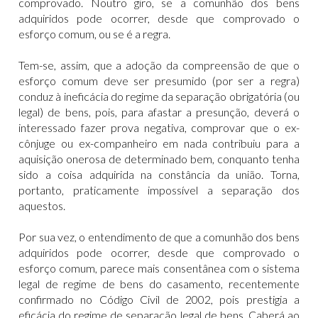
comprovado. Noutro giro, se a comunhão dos bens
adquiridos pode ocorrer, desde que comprovado o
esforço comum, ou se é a regra.
Tem-se, assim, que a adoção da compreensão de que o
esforço comum deve ser presumido (por ser a regra)
conduz à ineficácia do regime da separação obrigatória (ou
legal) de bens, pois, para afastar a presunção, deverá o
interessado fazer prova negativa, comprovar que o ex-
cônjuge ou ex-companheiro em nada contribuiu para a
aquisição onerosa de determinado bem, conquanto tenha
sido a coisa adquirida na constância da união. Torna,
portanto, praticamente impossível a separação dos
aquestos.
Por sua vez, o entendimento de que a comunhão dos bens
adquiridos pode ocorrer, desde que comprovado o
esforço comum, parece mais consentânea com o sistema
legal de regime de bens do casamento, recentemente
confirmado no Código Civil de 2002, pois prestigia a
eficácia do regime de separação legal de bens. Caberá ao