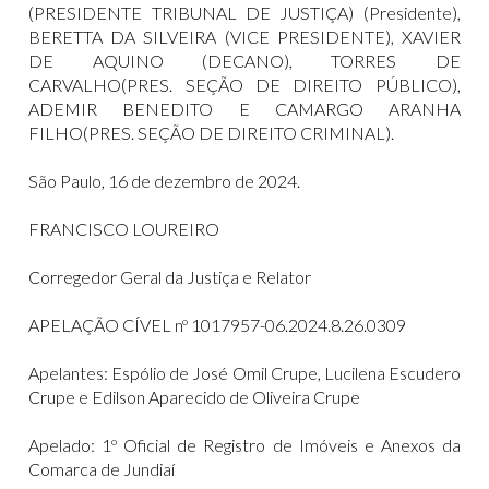
(PRESIDENTE TRIBUNAL DE JUSTIÇA) (Presidente),
BERETTA DA SILVEIRA (VICE PRESIDENTE), XAVIER
DE AQUINO (DECANO), TORRES DE
CARVALHO(PRES. SEÇÃO DE DIREITO PÚBLICO),
ADEMIR BENEDITO E CAMARGO ARANHA
FILHO(PRES. SEÇÃO DE DIREITO CRIMINAL).
São Paulo, 16 de dezembro de 2024.
FRANCISCO LOUREIRO
Corregedor Geral da Justiça e Relator
APELAÇÃO CÍVEL nº 1017957-06.2024.8.26.0309
Apelantes: Espólio de José Omil Crupe, Lucilena Escudero
Crupe e Edilson Aparecido de Oliveira Crupe
Apelado: 1º Oficial de Registro de Imóveis e Anexos da
Comarca de Jundiaí