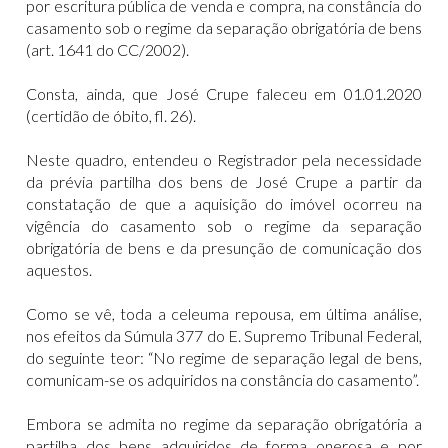
por escritura pública de venda e compra, na constância do
casamento sob o regime da separação obrigatória de bens
(art. 1641 do CC/2002).
Consta, ainda, que José Crupe faleceu em 01.01.2020
(certidão de óbito, fl. 26).
Neste quadro, entendeu o Registrador pela necessidade
da prévia partilha dos bens de José Crupe a partir da
constatação de que a aquisição do imóvel ocorreu na
vigência do casamento sob o regime da separação
obrigatória de bens e da presunção de comunicação dos
aquestos.
Como se vê, toda a celeuma repousa, em última análise,
nos efeitos da Súmula 377 do E. Supremo Tribunal Federal,
do seguinte teor: “No regime de separação legal de bens,
comunicam-se os adquiridos na constância do casamento”.
Embora se admita no regime da separação obrigatória a
partilha dos bens adquiridos de forma onerosa e por