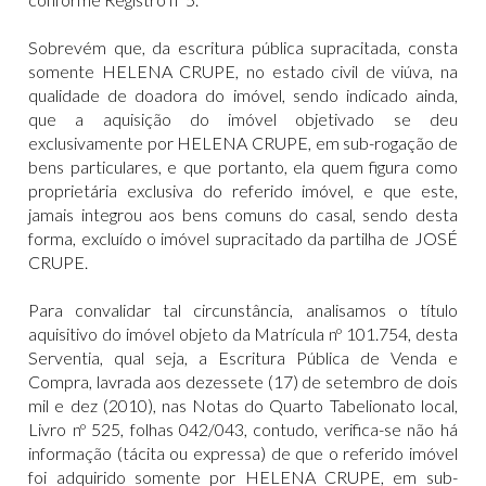
Sobrevém que, da escritura pública supracitada, consta
somente HELENA CRUPE, no estado civil de viúva, na
qualidade de doadora do imóvel, sendo indicado ainda,
que a aquisição do imóvel objetivado se deu
exclusivamente por HELENA CRUPE, em sub-rogação de
bens particulares, e que portanto, ela quem figura como
proprietária exclusiva do referido imóvel, e que este,
jamais integrou aos bens comuns do casal, sendo desta
forma, excluído o imóvel supracitado da partilha de JOSÉ
CRUPE.
Para convalidar tal circunstância, analisamos o título
aquisitivo do imóvel objeto da Matrícula nº 101.754, desta
Serventia, qual seja, a Escritura Pública de Venda e
Compra, lavrada aos dezessete (17) de setembro de dois
mil e dez (2010), nas Notas do Quarto Tabelionato local,
Livro nº 525, folhas 042/043, contudo, verifica-se não há
informação (tácita ou expressa) de que o referido imóvel
foi adquirido somente por HELENA CRUPE, em sub-