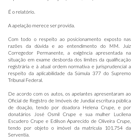
É o relatório.
A apelação merece ser provida.
Com todo o respeito ao posicionamento exposto nas
razões da dúvida e ao entendimento do MM. Juiz
Corregedor Permanente, a exigência apresentada na
situação em exame desborda dos limites da qualificação
registrária e à atual ordem normativa e jurisprudencial a
respeito da aplicabilidade da Súmula 377 do Supremo
Tribunal Federal.
De acordo com os autos, os apelantes apresentaram ao
Oficial de Registro de Imóveis de Jundiaí escritura pública
de doação, tendo por doadora Helena Crupe, e por
donatários José Osmil Crupe e sua mulher Lucilena
Escudero Crupe e Edilson Aparecido de Oliveira Crupe,
tendo por objeto o imóvel da matrícula 101.754 da
Serventia.