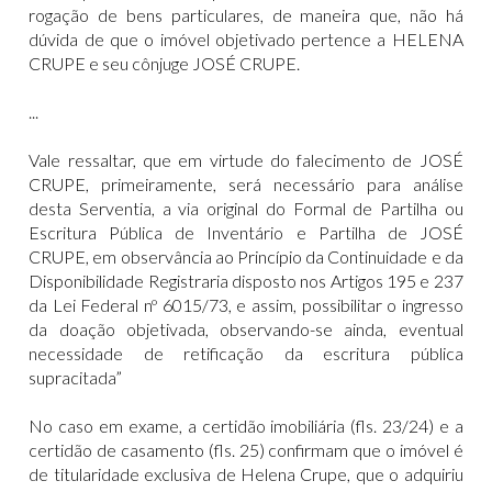
rogação de bens particulares, de maneira que, não há
dúvida de que o imóvel objetivado pertence a HELENA
CRUPE e seu cônjuge JOSÉ CRUPE.
...
Vale ressaltar, que em virtude do falecimento de JOSÉ
CRUPE, primeiramente, será necessário para análise
desta Serventia, a via original do Formal de Partilha ou
Escritura Pública de Inventário e Partilha de JOSÉ
CRUPE, em observância ao Princípio da Continuidade e da
Disponibilidade Registraria disposto nos Artigos 195 e 237
da Lei Federal nº 6015/73, e assim, possibilitar o ingresso
da doação objetivada, observando-se ainda, eventual
necessidade de retificação da escritura pública
supracitada”
No caso em exame, a certidão imobiliária (fls. 23/24) e a
certidão de casamento (fls. 25) confirmam que o imóvel é
de titularidade exclusiva de Helena Crupe, que o adquiriu