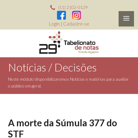
(11) 2102-0129
Login
|
Cadastre-se
Notícias / Decisões
Neste módulo disponibilizaremos Notícias e matérias para auxiliar
o público em geral.
A morte da Súmula 377 do
STF