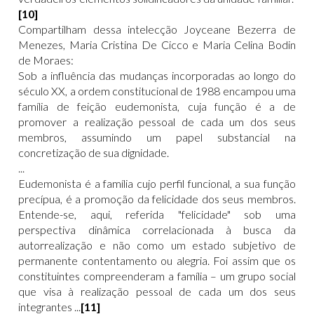
[10]
Compartilham dessa intelecção Joyceane Bezerra de
Menezes, Maria Cristina De Cicco e Maria Celina Bodin
de Moraes:
Sob a influência das mudanças incorporadas ao longo do
século XX, a ordem constitucional de 1988 encampou uma
família de feição eudemonista, cuja função é a de
promover a realização pessoal de cada um dos seus
membros, assumindo um papel substancial na
concretização de sua dignidade.
...
Eudemonista é a família cujo perfil funcional, a sua função
precípua, é a promoção da felicidade dos seus membros.
Entende-se, aqui, referida "felicidade" sob uma
perspectiva dinâmica correlacionada à busca da
autorrealização e não como um estado subjetivo de
permanente contentamento ou alegria. Foi assim que os
constituintes compreenderam a família – um grupo social
que visa à realização pessoal de cada um dos seus
integrantes ...
[11]