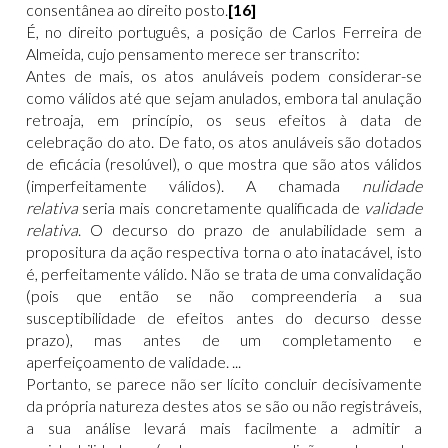
consentânea ao direito posto.
[16]
É, no direito português, a posição de Carlos Ferreira de
Almeida, cujo pensamento merece ser transcrito:
Antes de mais, os atos anuláveis podem considerar-se
como válidos até que sejam anulados, embora tal anulação
retroaja, em princípio, os seus efeitos à data de
celebração do ato. De fato, os atos anuláveis são dotados
de eficácia (resolúvel), o que mostra que são atos válidos
(imperfeitamente válidos). A chamada
nulidade
relativa
seria mais concretamente qualificada de
validade
relativa
. O decurso do prazo de anulabilidade sem a
propositura da ação respectiva torna o ato inatacável, isto
é, perfeitamente válido. Não se trata de uma convalidação
(pois que então se não compreenderia a sua
susceptibilidade de efeitos antes do decurso desse
prazo), mas antes de um completamento e
aperfeiçoamento de validade. ...
Portanto, se parece não ser lícito concluir decisivamente
da própria natureza destes atos se são ou não registráveis,
a sua análise levará mais facilmente a admitir a