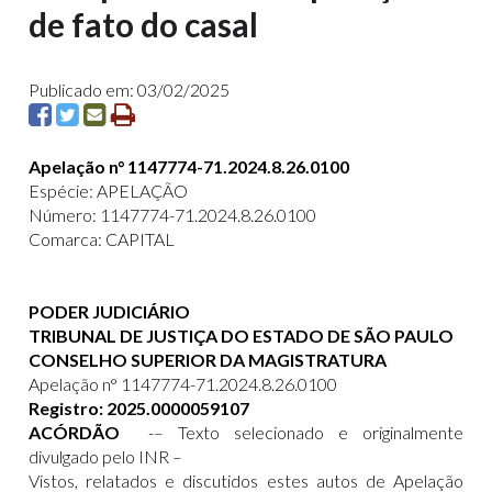
de fato do casal
Publicado em: 03/02/2025
Apelação n° 1147774-71.2024.8.26.0100
Espécie: APELAÇÃO
Número: 1147774-71.2024.8.26.0100
Comarca: CAPITAL
PODER JUDICIÁRIO
TRIBUNAL DE JUSTIÇA DO ESTADO DE SÃO PAULO
CONSELHO SUPERIOR DA MAGISTRATURA
Apelação n° 1147774-71.2024.8.26.0100
Registro: 2025.0000059107
ACÓRDÃO
-– Texto selecionado e originalmente
divulgado pelo INR –
Vistos, relatados e discutidos estes autos de Apelação