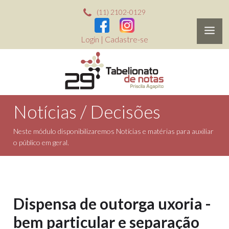
(11) 2102-0129
Login
|
Cadastre-se
Notícias / Decisões
Neste módulo disponibilizaremos Notícias e matérias para auxiliar
o público em geral.
Dispensa de outorga uxoria -
bem particular e separação