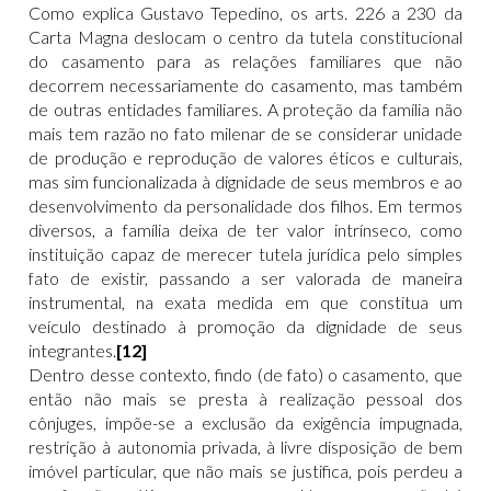
Como explica Gustavo Tepedino, os arts. 226 a 230 da
Carta Magna deslocam o centro da tutela constitucional
do casamento para as relações familiares que não
decorrem necessariamente do casamento, mas também
de outras entidades familiares. A proteção da família não
mais tem razão no fato milenar de se considerar unidade
de produção e reprodução de valores éticos e culturais,
mas sim funcionalizada à dignidade de seus membros e ao
desenvolvimento da personalidade dos filhos. Em termos
diversos, a família deixa de ter valor intrínseco, como
instituição capaz de merecer tutela jurídica pelo simples
fato de existir, passando a ser valorada de maneira
instrumental, na exata medida em que constitua um
veículo destinado à promoção da dignidade de seus
integrantes.
[12]
Dentro desse contexto, findo (de fato) o casamento, que
então não mais se presta à realização pessoal dos
cônjuges, impõe-se a exclusão da exigência impugnada,
restrição à autonomia privada, à livre disposição de bem
imóvel particular, que não mais se justifica, pois perdeu a