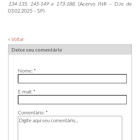
134-135, 145-149 e 173-188.
(Acervo INR – DJe de
03.02.2025 – SP)
« Voltar
Deixe seu comentário
Nome: *
E-mail: *
Comentário: *