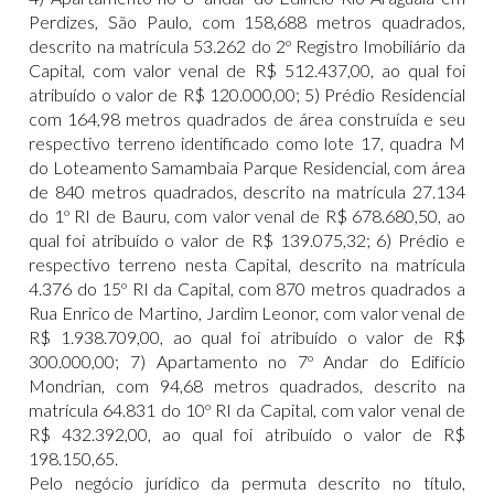
Perdizes, São Paulo, com 158,688 metros quadrados,
descrito na matrícula 53.262 do 2º Registro Imobiliário da
Capital, com valor venal de R$ 512.437,00, ao qual foi
atribuído o valor de R$ 120.000,00; 5) Prédio Residencial
com 164,98 metros quadrados de área construída e seu
respectivo terreno identificado como lote 17, quadra M
do Loteamento Samambaia Parque Residencial, com área
de 840 metros quadrados, descrito na matrícula 27.134
do 1º RI de Bauru, com valor venal de R$ 678.680,50, ao
qual foi atribuído o valor de R$ 139.075,32; 6) Prédio e
respectivo terreno nesta Capital, descrito na matrícula
4.376 do 15º RI da Capital, com 870 metros quadrados a
Rua Enrico de Martino, Jardim Leonor, com valor venal de
R$ 1.938.709,00, ao qual foi atribuído o valor de R$
300.000,00; 7) Apartamento no 7º Andar do Edifício
Mondrian, com 94,68 metros quadrados, descrito na
matrícula 64.831 do 10º RI da Capital, com valor venal de
R$ 432.392,00, ao qual foi atribuído o valor de R$
198.150,65.
Pelo negócio jurídico da permuta descrito no título,