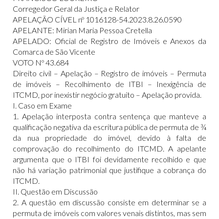
Corregedor Geral da Justiça e Relator
APELAÇÃO CÍVEL nº 1016128-54.2023.8.26.0590
APELANTE: Mirian Maria Pessoa Cretella
APELADO: Oficial de Registro de Imóveis e Anexos da
Comarca de São Vicente
VOTO Nº 43.684
Direito civil – Apelação – Registro de imóveis – Permuta
de imóveis – Recolhimento de ITBI – Inexigência de
ITCMD, por inexistir negócio gratuito – Apelação provida.
I. Caso em Exame
1. Apelação interposta contra sentença que manteve a
qualificação negativa da escritura pública de permuta de ¾
da nua propriedade do imóvel, devido à falta de
comprovação do recolhimento do ITCMD. A apelante
argumenta que o ITBI foi devidamente recolhido e que
não há variação patrimonial que justifique a cobrança do
ITCMD.
II. Questão em Discussão
2. A questão em discussão consiste em determinar se a
permuta de imóveis com valores venais distintos, mas sem