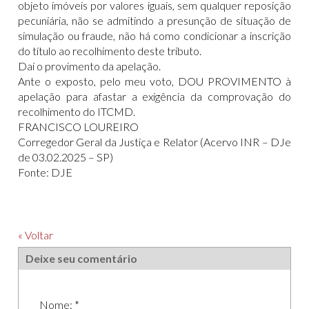
objeto imóveis por valores iguais, sem qualquer reposição
pecuniária, não se admitindo a presunção de situação de
simulação ou fraude, não há como condicionar a inscrição
do título ao recolhimento deste tributo.
Daí o provimento da apelação.
Ante o exposto, pelo meu voto, DOU PROVIMENTO à
apelação para afastar a exigência da comprovação do
recolhimento do ITCMD.
FRANCISCO LOUREIRO
Corregedor Geral da Justiça e Relator (Acervo INR – DJe
de 03.02.2025 – SP)
Fonte: DJE
« Voltar
Deixe seu comentário
Nome: *