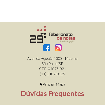
Avenida Açocê, nº 308 - Moema
São Paulo/SP
CEP: 04075-021
(11) 2102-0129
Ampliar Mapa
Dúvidas Frequentes