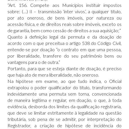
“Art. 156. Compete aos Municípios instituir impostos
sobre: (…) II – transmissão ‘inter vivos’, a qualquer título,
por ato oneroso, de bens imóveis, por natureza ou
acessão física, e de direitos reais sobre imóveis, exceto os
de garantia, bem como cessão de direitos a sua aquisição;”
Quanto à definição legal da permuta e da doação de
acordo com o que preceitua o artigo 538 do Código Civil,
entende-se por doação “o contrato em que uma pessoa,
por liberalidade, transfere do seu patrimônio bens ou
vantagens para o de outra.”
Portanto, para que se esteja diante de doação, é preciso
que haja ato de mera liberalidade, não oneroso.
Na hipótese em exame, ao que tudo indica, o Oficial
extrapolou o poder qualificador do título, transformando
indevidamente uma permuta sem torna, convencionada
de maneira legítima e regular, em doação, o que, à toda
evidência, desborda dos limites da qualificação registraria,
que deve se limitar estritamente à legalidade na questão
tributária, sob pena de se admitir, por interpretação do
Registrador, a criação de hipótese de incidência do