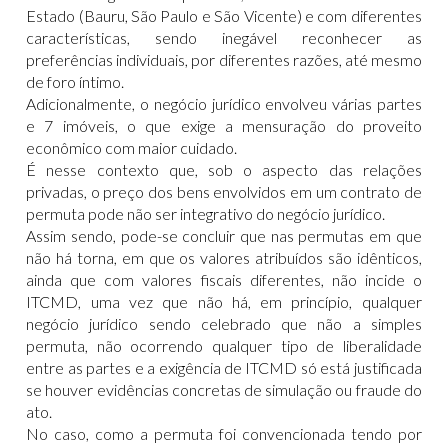
Estado (Bauru, São Paulo e São Vicente) e com diferentes
características, sendo inegável reconhecer as
preferências individuais, por diferentes razões, até mesmo
de foro íntimo.
Adicionalmente, o negócio jurídico envolveu várias partes
e 7 imóveis, o que exige a mensuração do proveito
econômico com maior cuidado.
É nesse contexto que, sob o aspecto das relações
privadas, o preço dos bens envolvidos em um contrato de
permuta pode não ser integrativo do negócio jurídico.
Assim sendo, pode-se concluir que nas permutas em que
não há torna, em que os valores atribuídos são idênticos,
ainda que com valores fiscais diferentes, não incide o
ITCMD, uma vez que não há, em princípio, qualquer
negócio jurídico sendo celebrado que não a simples
permuta, não ocorrendo qualquer tipo de liberalidade
entre as partes e a exigência de ITCMD só está justificada
se houver evidências concretas de simulação ou fraude do
ato.
No caso, como a permuta foi convencionada tendo por