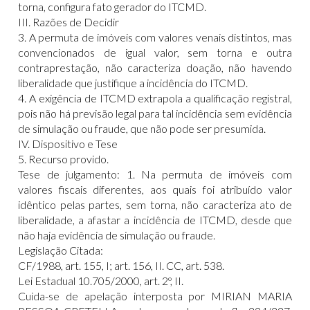
torna, configura fato gerador do ITCMD.
III. Razões de Decidir
3. A permuta de imóveis com valores venais distintos, mas
convencionados de igual valor, sem torna e outra
contraprestação, não caracteriza doação, não havendo
liberalidade que justifique a incidência do ITCMD.
4. A exigência de ITCMD extrapola a qualificação registral,
pois não há previsão legal para tal incidência sem evidência
de simulação ou fraude, que não pode ser presumida.
IV. Dispositivo e Tese
5. Recurso provido.
Tese de julgamento: 1. Na permuta de imóveis com
valores fiscais diferentes, aos quais foi atribuído valor
idêntico pelas partes, sem torna, não caracteriza ato de
liberalidade, a afastar a incidência de ITCMD, desde que
não haja evidência de simulação ou fraude.
Legislação Citada:
CF/1988, art. 155, I; art. 156, II. CC, art. 538.
Lei Estadual 10.705/2000, art. 2º, II.
Cuida-se de apelação interposta por MIRIAN MARIA