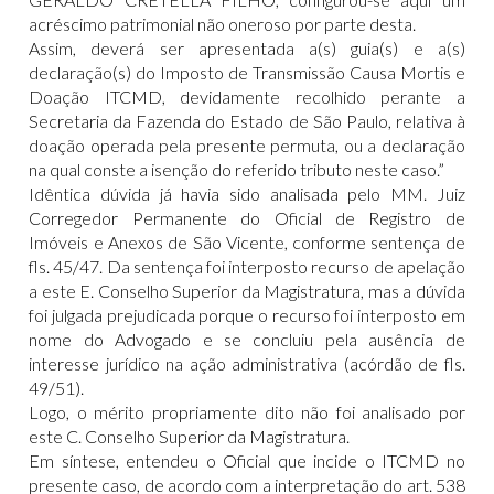
acréscimo patrimonial não oneroso por parte desta.
Assim, deverá ser apresentada a(s) guia(s) e a(s)
declaração(s) do Imposto de Transmissão Causa Mortis e
Doação ITCMD, devidamente recolhido perante a
Secretaria da Fazenda do Estado de São Paulo, relativa à
doação operada pela presente permuta, ou a declaração
na qual conste a isenção do referido tributo neste caso.”
Idêntica dúvida já havia sido analisada pelo MM. Juiz
Corregedor Permanente do Oficial de Registro de
Imóveis e Anexos de São Vicente, conforme sentença de
fls. 45/47. Da sentença foi interposto recurso de apelação
a este E. Conselho Superior da Magistratura, mas a dúvida
foi julgada prejudicada porque o recurso foi interposto em
nome do Advogado e se concluiu pela ausência de
interesse jurídico na ação administrativa (acórdão de fls.
49/51).
Logo, o mérito propriamente dito não foi analisado por
este C. Conselho Superior da Magistratura.
Em síntese, entendeu o Oficial que incide o ITCMD no
presente caso, de acordo com a interpretação do art. 538