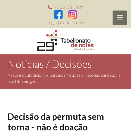
(11) 2102-0129
Login
|
Cadastre-se
Notícias / Decisões
Neste módulo disponibilizaremos Notícias e matérias para auxiliar
o público em geral.
Decisão da permuta sem
torna - não é doação