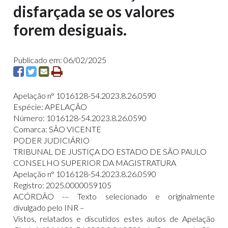
disfarçada se os valores
forem desiguais.
Publicado em: 06/02/2025
Apelação n° 1016128-54.2023.8.26.0590
Espécie: APELAÇÃO
Número: 1016128-54.2023.8.26.0590
Comarca: SÃO VICENTE
PODER JUDICIÁRIO
TRIBUNAL DE JUSTIÇA DO ESTADO DE SÃO PAULO
CONSELHO SUPERIOR DA MAGISTRATURA
Apelação n° 1016128-54.2023.8.26.0590
Registro: 2025.0000059105
ACÓRDÃO -– Texto selecionado e originalmente
divulgado pelo INR –
Vistos, relatados e discutidos estes autos de Apelação