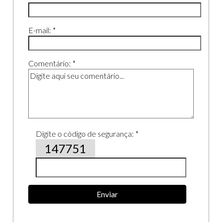
E-mail: *
Comentário: *
Digite o código de segurança: *
147751
Enviar