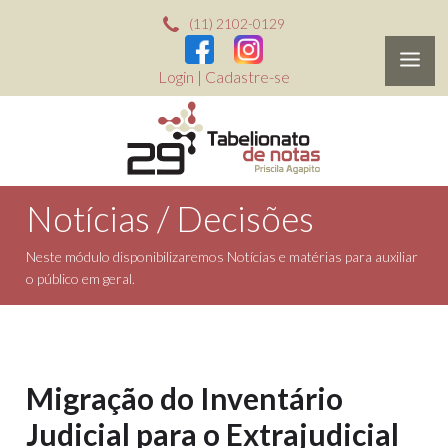
(11) 2102-0129
Login
|
Cadastre-se
Notícias / Decisões
Neste módulo disponibilizaremos Notícias e matérias para auxiliar
o público em geral.
Migração do Inventário
Judicial para o Extrajudicial