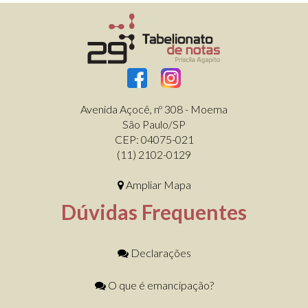
Avenida Açocê, nº 308 - Moema
São Paulo/SP
CEP: 04075-021
(11) 2102-0129
Ampliar Mapa
Dúvidas Frequentes
Declarações
O que é emancipação?