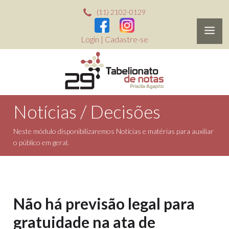
(11) 2102-0129
Login
|
Cadastre-se
Notícias / Decisões
Neste módulo disponibilizaremos Notícias e matérias para auxiliar
o público em geral.
Não há previsão legal para
gratuidade na ata de