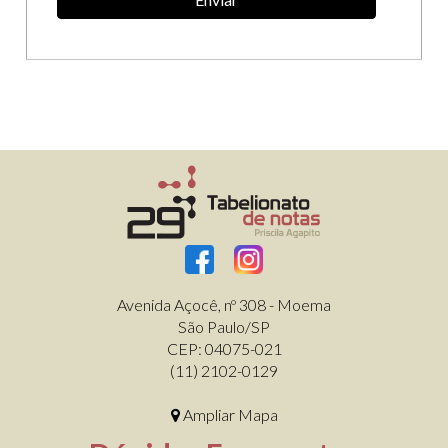
Avenida Açocê, nº 308 - Moema
São Paulo/SP
CEP: 04075-021
(11) 2102-0129
Ampliar Mapa