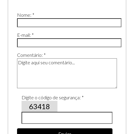
Nome: *
E-mail: *
Comentário: *
Digite o código de segurança: *
63418
Enviar