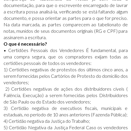
documentação, para que o escrevente encarregado de lavrar
a escritura possa analisá-la, verificando se está faltando algum
documento, e possa orientar as partes para o que for preciso.
Na data marcada, as partes comparecem ao tabelionato de
notas, munidos de seus documentos originais (RG e CPF) para
assinarem a escritura.
O que é necessário?
• Certidões Pessoais dos Vendedores É fundamental, para
uma compra segura, que os compradores exijam todas as
certidões pessoais de todos os vendedores:
1) Certidões negativas de protestos dos últimos cinco anos, a
serem fornecidas pelos Cartórios de Protesto do domicilio dos
vendedores;
2) Certidões negativas de ações dos distribuidores cíveis (
Falência, Execução) a serem fornecidas pelos Distribuidores
de São Paulo ou do Estado dos vendedores;
3) Certidão negativa de executivos fiscais, municipais e
estaduais, no período de 10 anos anteriores (Fazenda Pública);
4) Certidão negativa da Justiça do Trabalho;
5) Certidão Negativa da Justiça Federal Caso os vendedores