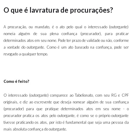
O que é lavratura de procurações?
A procuração, ou mandato, é o ato pelo qual o interessado (outorgante)
nomeia alguém de sua plena confiança (procurador), para praticar
determinados atos em seu nome. Pode ter prazo de validade ou não, conforme
a vontade do outorgante. Como é um ato baseado na confiança, pode ser
revogado a qualquer tempo.
Como é feito?
O interessado (outorgante) comparece ao Tabelionato, com seu RG e CPF
originais, e diz ao escrevente que deseja nomear alguém de sua confiança
(procurador) para que pratique determinados atos em seu nome - o
procurador pratica os atos pelo outorgante, é como se o próprio outorgante
tivesse praticando os atos, por isto é fundamental que seja uma pessoa da
mais absoluta confiança do outorgante.