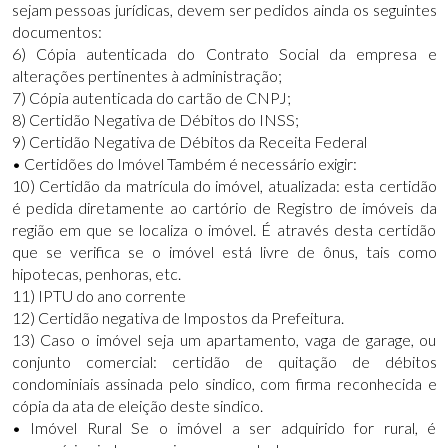
sejam pessoas jurídicas, devem ser pedidos ainda os seguintes
documentos:
6) Cópia autenticada do Contrato Social da empresa e
alterações pertinentes à administração;
7) Cópia autenticada do cartão de CNPJ;
8) Certidão Negativa de Débitos do INSS;
9) Certidão Negativa de Débitos da Receita Federal
• Certidões do Imóvel Também é necessário exigir:
10) Certidão da matrícula do imóvel, atualizada: esta certidão
é pedida diretamente ao cartório de Registro de imóveis da
região em que se localiza o imóvel. É através desta certidão
que se verifica se o imóvel está livre de ônus, tais como
hipotecas, penhoras, etc.
11) IPTU do ano corrente
12) Certidão negativa de Impostos da Prefeitura.
13) Caso o imóvel seja um apartamento, vaga de garage, ou
conjunto comercial: certidão de quitação de débitos
condominiais assinada pelo sindico, com firma reconhecida e
cópia da ata de eleição deste sindico.
• Imóvel Rural Se o imóvel a ser adquirido for rural, é