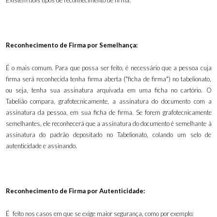
Existem dois tipos de reconhecimento de firma:
Reconhecimento de Firma por Semelhança:
É o mais comum. Para que possa ser feito, é necessário que a pessoa cuja
firma será reconhecida tenha firma aberta ("ficha de firma") no tabelionato,
ou seja, tenha sua assinatura arquivada em uma ficha no cartório. O
Tabelião compara, grafotecnicamente, a assinatura do documento com a
assinatura da pessoa, em sua ficha de firma. Se forem grafotecnicamente
semelhantes, ele reconhecerá que a assinatura do documento é semelhante à
assinatura do padrão depositado no Tabelionato, colando um selo de
autenticidade e assinando.
Reconhecimento de Firma por Autenticidade:
É feito nos casos em que se exige maior segurança, como por exemplo: