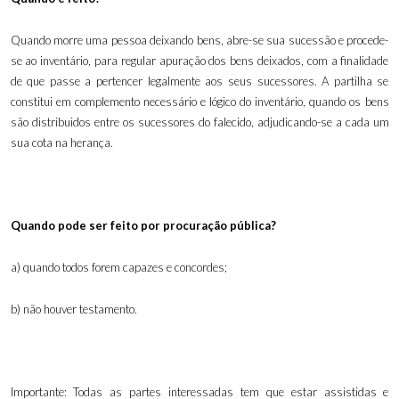
Quando morre uma pessoa deixando bens, abre-se sua sucessão e procede-
se ao inventário, para regular apuração dos bens deixados, com a finalidade
de que passe a pertencer legalmente aos seus sucessores. A partilha se
constitui em complemento necessário e lógico do inventário, quando os bens
são distribuidos entre os sucessores do falecido, adjudicando-se a cada um
sua cota na herança.
Quando pode ser feito por procuração pública?
a) quando todos forem capazes e concordes;
b) não houver testamento
.
Importante: Todas as partes interessadas tem que estar assistidas e