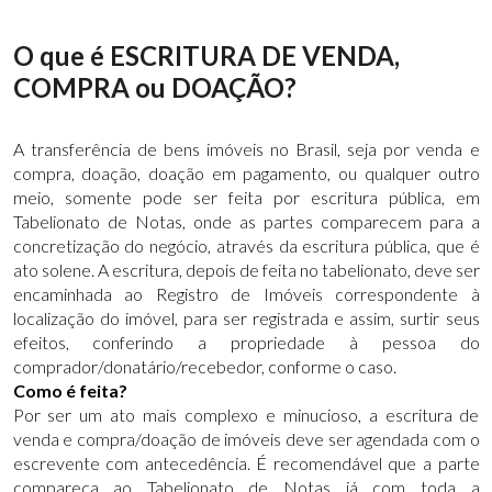
O que é ESCRITURA DE VENDA,
COMPRA ou DOAÇÃO?
A transferência de bens imóveis no Brasil, seja por venda e
compra, doação, doação em pagamento, ou qualquer outro
meio, somente pode ser feita por escritura pública, em
Tabelionato de Notas, onde as partes comparecem para a
concretização do negócio, através da escritura pública, que é
ato solene. A escritura, depois de feita no tabelionato, deve ser
encaminhada ao Registro de Imóveis correspondente à
localização do imóvel, para ser registrada e assim, surtir seus
efeitos, conferindo a propriedade à pessoa do
comprador/donatário/recebedor, conforme o caso.
Como é feita?
Por ser um ato mais complexo e minucioso, a escritura de
venda e compra/doação de imóveis deve ser agendada com o
escrevente com antecedência. É recomendável que a parte
compareça ao Tabelionato de Notas já com toda a