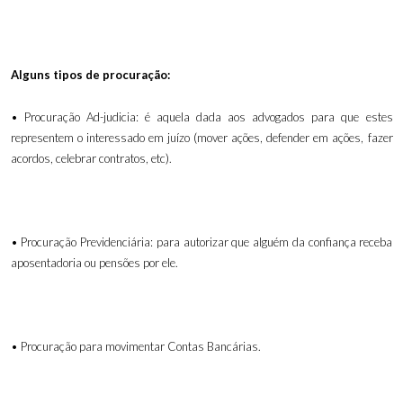
Alguns tipos de procuração:
• Procuração Ad-judicia: é aquela dada aos advogados para que estes
representem o interessado em juízo (mover ações, defender em ações, fazer
acordos, celebrar contratos, etc).
• Procuração Previdenciária: para autorizar que alguém da confiança receba
aposentadoria ou pensões por ele.
• Procuração para movimentar Contas Bancárias.