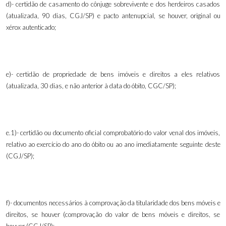
d)- certidão de casamento do cônjuge sobrevivente e dos herdeiros casados
(atualizada, 90 dias, CGJ/SP) e pacto antenupcial, se houver
,
original ou
xérox autenticado;
e)- certidão de propriedade de bens imóveis e direitos a eles relativos
(atualizada, 30 dias, e não anterior à data do óbito, CGC/SP);
e.1)- certidão ou documento oficial comprobatório do valor venal dos imóveis,
relativo ao exercício do ano do óbito ou ao ano imediatamente seguinte deste
(CGJ/SP);
f)- documentos necessários à comprovação da titularidade dos bens móveis e
direitos, se houver (comprovação do valor de bens móveis e direitos, se