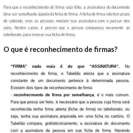
Para que o reconhecimento de firma seja feito, a assinatura do documento
deve ser semelhante àquela da ficha de firma. A ficha de firma não tem prazo
de validade, mas as pessoas mudam sua assinatura com o passar dos
anos. Nestes casos, é preciso que a pessoa compareça novamente ao
tabelionato, para renovar sua ficha de firma.
O que é reconhecimento de firmas?
“FIRMA” nada mais é do que “ASSINATURA”.
No
reconhecimento de firma, o Tabelião atesta que a assinatura
constante de um documento pertence à determinada pessoa.
Existem dois tipos de reconhecimento de firma:
-
reconhecimento de firma por semelhança
, é o mais comum.
Para que possa ser feito, é necessário que a pessoa cuja firma será
reconhecida tenha firma aberta (ficha de firma) no tabelionato, ou
seja, tenha sua assinatura arquivada em uma ficha no cartório. O
Tabelião compara, grafotécnicamente, a assinatura do documento
com a assinatura da pessoa em sua ficha de firma. Havendo