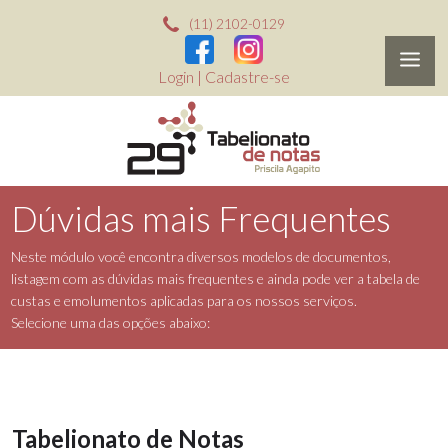
(11) 2102-0129
Login
|
Cadastre-se
Dúvidas mais Frequentes
Neste módulo você encontra diversos modelos de documentos,
listagem com as dúvidas mais frequentes e ainda pode ver a tabela de
custas e emolumentos aplicadas para os nossos serviços.
Selecione uma das opções abaixo:
Tabelionato de Notas