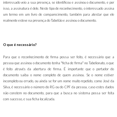
interessado veio a sua presença, se identificou e assinou o documento, e por
isso, a assinatura é dele. Neste tipo de reconhecimento, o interessado assina
um termo em um livro de comparecimento, também para atestar que ele
realmente esteve na presença do Tabelião e assinou o documento.
O que é necessário?
Para que o reconhecimento de firma possa ser feito, é necessário que a
pessoa que assinou o documento tenha "ficha de firma" no Tabelionato, o que
é feito através da abertura de firma. É importante que o portador do
documento saiba o nome completo de quem assinou. Se o nome estiver
incompleto ou errado, ou ainda se for um nome muito repetido, como José da
Silva, é necessário o número do RG ou do CPF da pessoa, caso estes dados
não constem no documento, para que a busca no sistema possa ser feita
com sucesso, e sua ficha localizada.