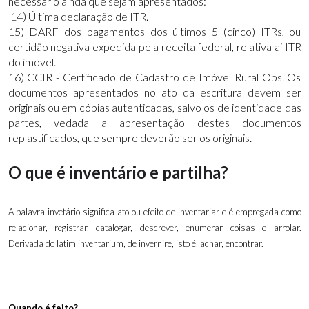
necessário ainda que sejam apresentados:
14) Última declaração de ITR.
15) DARF dos pagamentos dos últimos 5 (cinco) ITRs, ou
certidão negativa expedida pela receita federal, relativa ai ITR
do imóvel.
16) CCIR - Certificado de Cadastro de Imóvel Rural Obs. Os
documentos apresentados no ato da escritura devem ser
originais ou em cópias autenticadas, salvo os de identidade das
partes, vedada a apresentação destes documentos
replastificados, que sempre deverão ser os originais.
O que é inventário e partilha?
A palavra invetário significa ato ou efeito de inventariar e é empregada como
relacionar, registrar, catalogar, descrever, enumerar coisas e arrolar.
Derivada do latim inventarium, de invernire, isto é, achar, encontrar.
Quando é feito?