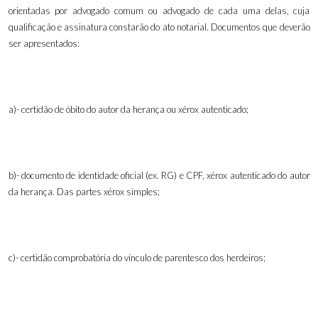
orientadas por advogado comum ou advogado de cada uma delas, cuja
qualificação e assinatura constarão do ato notarial. Documentos que deverão
ser apresentados:
a)- certidão de óbito do autor da herança ou xérox autenticado;
b)- documento de identidade oficial (ex. RG) e CPF, xérox autenticado do autor
da herança. Das partes xérox simples;
c)- certidão comprobatória do vínculo de parentesco dos herdeiros;