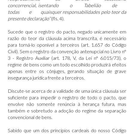
concorrencial,
isentando
o Tabelião de
todas e quaisquer responsabilidades pelo teor da
presente declaração”
(fls. 4).
Sucede que o registro do pacto, negado unicamente em
razão do teor da cláusula acima transcrita, é necessário
para torná-lo oponível a terceiros (art. 1.657 do Código
Civil). Sem o registro da convenção antenupcial no Livro n°
3 - Registro Auxiliar (art. 178, V, da Lei n° 6.015/73), o
regime de bens como um todo escolhido produzirá efeitos
apenas entre os cônjuges, gerando situação de grave
insegurança jurídica frente a terceiros.
Discute-se acerca de a validade de uma única cláusula ser
suficiente para impedir o registro de todo o pacto, que
envolve não somente renúncia à herança futura, mas
também e sobretudo a adoção do regime da separação
convencional de bens.
Sabido que um dos princípios cardeais do nosso Código