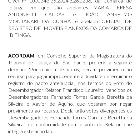
Cível n° 1000348-35.2024.8.26.0236, da Comarca de
Ibitinga, em que são apelantes MARIA TERESA
ANTONELLI CALDAS e JOÃO ANSELMO
MONTANARI DA CUNHA, é apelado OFICIAL DE
REGISTRO DE IMÓVEIS E ANEXOS DA COMARCA DE
IBITINGA.
ACORDAM,
em Conselho Superior da Magistratura do
Tribunal de Justiça de São Paulo, proferir a seguinte
decisão: "Por maioria de votos, deram provimento ao
recurso para julgar improcedente a dúvida e determinar o
registro do pacto antenupcial, nos termos do voto do
Desembargador Relator Francisco Loureiro. Vencidos os
Desembargadores Fernando Torres Garcia, Beretta da
Silveira e Xavier de Aquino, que votaram por negar
provimento ao recurso. Declararão votos divergentes os
Desembargadores Fernando Torres Garcia e Beretta da
Silveira.", de conformidade com o voto do Relator, que
integra este acórdão.