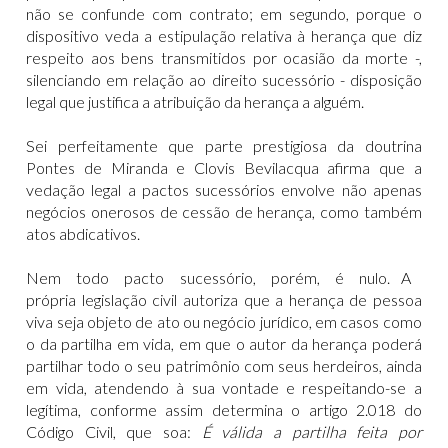
não se confunde com contrato; em segundo, porque o
dispositivo veda a estipulação relativa à herança que diz
respeito aos bens transmitidos por ocasião da morte -,
silenciando em relação ao direito sucessório - disposição
legal que justifica a atribuição da herança a alguém.
Sei perfeitamente que parte prestigiosa da doutrina
Pontes de Miranda e Clovis Bevilacqua afirma que a
vedação legal a pactos sucessórios envolve não apenas
negócios onerosos de cessão de herança, como também
atos abdicativos.
Nem todo pacto sucessório, porém, é nulo. A
própria legislação civil autoriza que a herança de pessoa
viva seja objeto de ato ou negócio jurídico, em casos como
o da partilha em vida, em que o autor da herança poderá
partilhar todo o seu patrimônio com seus herdeiros, ainda
em vida, atendendo à sua vontade e respeitando-se a
legítima, conforme assim determina o artigo 2.018 do
Código Civil, que soa:
É válida a partilha feita por