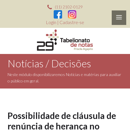
(11) 2102-0129
Login
|
Cadastre-se
Notícias / Decisões
Neste módulo disponibilizaremos Notícias e matérias para auxiliar
o público em geral.
Possibilidade de cláusula de
renúncia de herança no