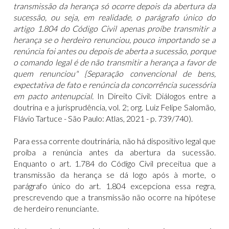
transmissão da herança só ocorre depois da abertura da
sucessão, ou seja, em realidade, o parágrafo único do
artigo 1.804 do Código Civil apenas proíbe transmitir a
herança se o herdeiro renunciou, pouco importando se a
renúncia foi antes ou depois de aberta a sucessão, porque
o comando legal é de não transmitir a herança a favor de
quem renunciou" {Separação convencional de bens,
expectativa de fato e renúncia da concorrência sucessória
em pacto antenupcial.
In Direito Civil: Diálogos entre a
doutrina e a jurisprudência, vol. 2; org. Luiz Felipe Salomão,
Flávio Tartuce - São Paulo: Atlas, 2021 - p. 739/740).
Para essa corrente doutrinária, não há dispositivo legal que
proíba a renúncia antes da abertura da sucessão.
Enquanto o art. 1.784 do Código Civil preceitua que a
transmissão da herança se dá logo após à morte, o
parágrafo único do art. 1.804 excepciona essa regra,
prescrevendo que a transmissão não ocorre na hipótese
de herdeiro renunciante.