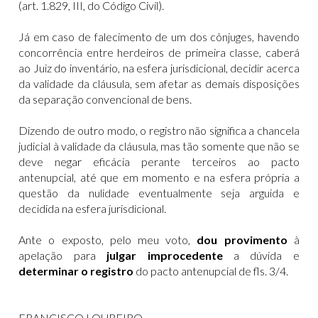
(art. 1.829, III, do Código Civil).
Já em caso de falecimento de um dos cônjuges, havendo
concorrência entre herdeiros de primeira classe, caberá
ao Juiz do inventário, na esfera jurisdicional, decidir acerca
da validade da cláusula, sem afetar as demais disposições
da separação convencional de bens.
Dizendo de outro modo, o registro não significa a chancela
judicial à validade da cláusula, mas tão somente que não se
deve negar eficácia perante terceiros ao pacto
antenupcial, até que em momento e na esfera própria a
questão da nulidade eventualmente seja arguida e
decidida na esfera jurisdicional.
Ante o exposto, pelo meu voto,
dou provimento
à
apelação para
julgar improcedente
a dúvida e
determinar o registro
do pacto antenupcial de fls. 3/4.
FRANCISCO LOUREIRO