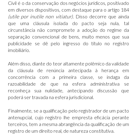
Civil é o da conservação dos negócios jurídicos, positivado
em diversos dispositivos, com destaque para o artigo 184
(utile por inutile non vitiatur).
Disso decorre que ainda
que uma cláusula isolada do pacto seja nula, tal
circunstância não compromete a adoção do regime da
separação convencional de bens, muito menos que sua
publicidade se dê pelo ingresso do título no registro
imobiliário.
Além disso, diante do teor altamente polêmico da validade
da cláusula de renúncia antecipada à herança em
concorrência com a primeira classe, se indaga da
razoabilidade de que na esfera administrativa se
reconheça sua nulidade, antecipando discussão que
poderá ser travada na esfera jurisdicional.
Finalmente, se a qualificação pelo registrador de um pacto
antenupcial, cujo registro lhe empresta eficácia perante
terceiros, tem a mesma abrangência da qualificação de um
registro de um direito real, de natureza constitutiva.