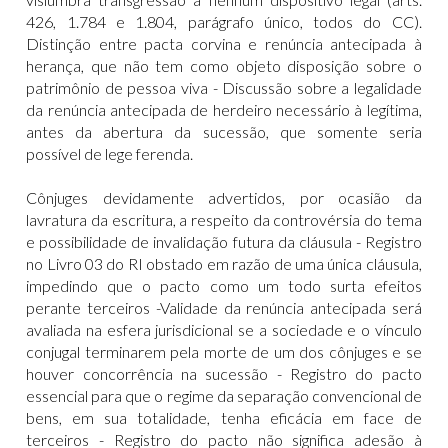
426, 1.784 e 1.804, parágrafo único, todos do CC).
Distinção entre pacta corvina e renúncia antecipada à
herança, que não tem como objeto disposição sobre o
patrimônio de pessoa viva - Discussão sobre a legalidade
da renúncia antecipada de herdeiro necessário à legítima,
antes da abertura da sucessão, que somente seria
possível de lege ferenda.
Cônjuges devidamente advertidos, por ocasião da
lavratura da escritura, a respeito da controvérsia do tema
e possibilidade de invalidação futura da cláusula - Registro
no Livro 03 do RI obstado em razão de uma única cláusula,
impedindo que o pacto como um todo surta efeitos
perante terceiros -Validade da renúncia antecipada será
avaliada na esfera jurisdicional se a sociedade e o vínculo
conjugal terminarem pela morte de um dos cônjuges e se
houver concorrência na sucessão - Registro do pacto
essencial para que o regime da separação convencional de
bens, em sua totalidade, tenha eficácia em face de
terceiros - Registro do pacto não significa adesão à