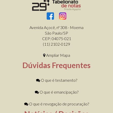
Avenida Açocê, nº 308 - Moema
São Paulo/SP
CEP: 04075-021
(11) 2102-0129
Ampliar Mapa
Dúvidas Frequentes
O que é testamento?
O que é emancipação?
O que é revogação de procuração?