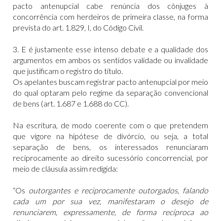
pacto antenupcial cabe renúncia dos cônjuges à
concorrência com herdeiros de primeira classe, na forma
prevista do art. 1.829, I, do Código Civil.
3. E é justamente esse intenso debate e a qualidade dos
argumentos em ambos os sentidos validade ou invalidade
que justificam o registro do título.
Os apelantes buscam registrar pacto antenupcial por meio
do qual optaram pelo regime da separação convencional
de bens (art. 1.687 e 1.688 do CC).
Na escritura, de modo coerente com o que pretendem
que vigore na hipótese de divórcio, ou seja, a total
separação de bens, os interessados renunciaram
reciprocamente ao direito sucessório concorrencial, por
meio de cláusula assim redigida:
“Os
outorgantes e reciprocamente outorgados, falando
cada um por sua vez, manifestaram o desejo de
renunciarem, expressamente, de forma recíproca ao