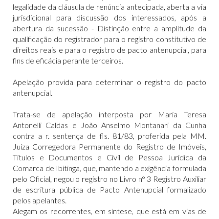
legalidade da cláusula de renúncia antecipada, aberta a via
jurisdicional para discussão dos interessados, após a
abertura da sucessão - Distinção entre a amplitude da
qualificação do registrador para o registro constitutivo de
direitos reais e para o registro de pacto antenupcial, para
fins de eficácia perante terceiros.
Apelação provida para determinar o registro do pacto
antenupcial.
Trata-se de apelação interposta por Maria Teresa
Antonelli Caldas e João Anselmo Montanari da Cunha
contra a r. sentença de fls. 81/83, proferida pela MM.
Juíza Corregedora Permanente do Registro de Imóveis,
Títulos e Documentos e Civil de Pessoa Jurídica da
Comarca de Ibitinga, que, mantendo a exigência formulada
pelo Oficial, negou o registro no Livro n° 3 Registro Auxiliar
de escritura pública de Pacto Antenupcial formalizado
pelos apelantes.
Alegam os recorrentes, em síntese, que está em vias de