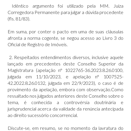
Idêntico argumento foi utilizado pela MM. Juíza
Corregedora Permanente para julgar a dúvida procedente
(fls. 81/83).
Em suma, por conter o pacto em uma de suas cláusulas
afronta a norma cogente, se negou acesso ao Livro 3 do
Oficial de Registro de Imóveis.
2. Respeitados entendimentos diversos, inclusive aquele
lançado em precedentes deste Conselho Superior da
Magistratura (apelação n° 1022765-36.2023.8.26.0100,
julgada em 11/10/2023, e apelação n° 1007525-
42.2022.8.26.0132, julgada em 22/9/2023), o caso é de
provimento da apelação, embora com observação.Como
ressaltado nos julgados anteriores deste Conselho sobre o
tema, é conhecida a controvérsia doutrinária e
jurisprudencial acerca da validade da renúncia antecipada
ao direito sucessório concorrencial.
Discute-se, em resumo, se no momento da lavratura do