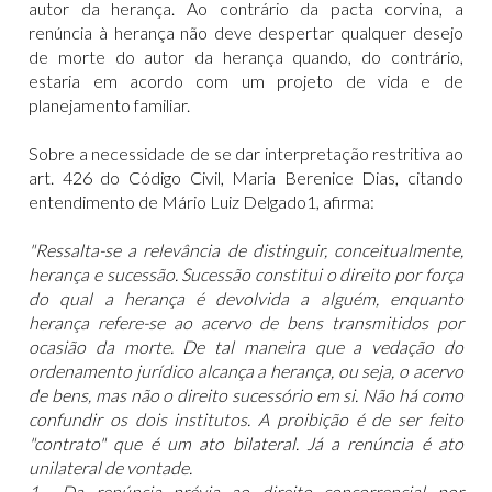
autor da herança. Ao contrário da pacta corvina, a
renúncia à herança não deve despertar qualquer desejo
de morte do autor da herança quando, do contrário,
estaria em acordo com um projeto de vida e de
planejamento familiar.
Sobre a necessidade de se dar interpretação restritiva ao
art. 426 do Código Civil, Maria Berenice Dias, citando
entendimento de Mário Luiz Delgado1, afirma:
"Ressalta-se a relevância de distinguir, conceitualmente,
herança e sucessão. Sucessão constitui o direito por força
do qual a herança é devolvida a alguém, enquanto
herança refere-se ao acervo de bens transmitidos por
ocasião da morte. De tal maneira que a vedação do
ordenamento jurídico alcança a herança, ou seja, o acervo
de bens, mas não o direito sucessório em si. Não há como
confundir os dois institutos. A proibição é de ser feito
"contrato" que é um ato bilateral. Já a renúncia é ato
unilateral de vontade.
1
Da renúncia prévia ao direito concorrencial por