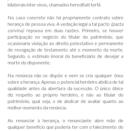
bilaterais inter vivos, chamados hereditati tertii.
No caso concreto não há propriamente contrato sobre
herança de pessoa viva. A vedação legal a tal pacto
(pacta
corvina)
repousa em duas razões. Primeiro, se houver
participação no negócio do titular do patrimônio, que
ocasionaria violação ao direito potestativo e permanente
de revogação de testamento até o momento da morte.
Segundo, o estímulo imoral do beneficiário de desejar a
morte do disponente.
Na renúncia não se dispõe e nem se cria qualquer ônus
sobre a herança. Apenas o potencial herdeiro abdica de tal
qualidade antes da abertura da sucessão. O único óbice
diz respeito ao próprio herdeiro, e não ao titular do
patrimônio, qual seja, o de abdicar de avaliar quanto ao
melhor momento da renúncia.
Ao renunciar à herança, o renunciante abre mão de
qualquer benefício que poderia ter com o falecimento do