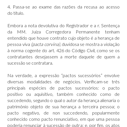
4. Passa-se ao exame das razões da recusa ao acesso
do título.
Embora a nota devolutiva do Registrador e a r. Sentença
da MM. Juíza Corregedora Permanente tenham
entendido que houve contrato cujo objeto é a herança de
pessoa viva
(pacta corvina),
duvidosa se mostra a violação
à norma cogente do art. 426 do Código Civil, como se os
contratantes desejassem a morte daquele de quem a
sucessão se contratara.
Na verdade, a expressão “pactos sucessórios” envolve
diversas modalidades de negócios. Verificam-se três
principais espécies de pactos sucessórios: o pacto
positivo ou aquisitivo, também conhecido como de
succedendo, segundo o qual o autor da herança alienaria o
patrimônio objeto de sua herança a terceira pessoa; o
pacto negativo, de non succedendo, popularmente
conhecido como pacto renunciativo, em que uma pessoa
poderia renunciar à sucessão de outra; e, por fim, os atos