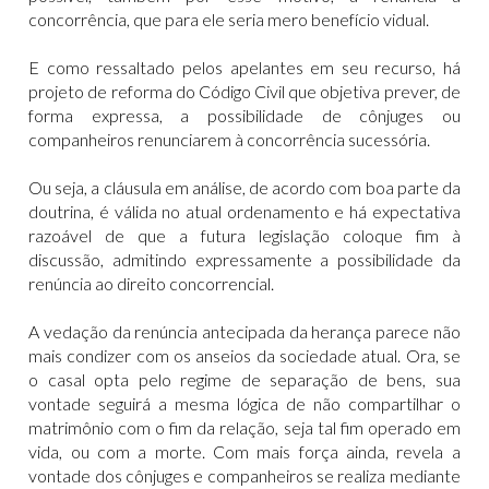
concorrência, que para ele seria mero benefício vidual.
E como ressaltado pelos apelantes em seu recurso, há
projeto de reforma do Código Civil que objetiva prever, de
forma expressa, a possibilidade de cônjuges ou
companheiros renunciarem à concorrência sucessória.
Ou seja, a cláusula em análise, de acordo com boa parte da
doutrina, é válida no atual ordenamento e há expectativa
razoável de que a futura legislação coloque fim à
discussão, admitindo expressamente a possibilidade da
renúncia ao direito concorrencial.
A vedação da renúncia antecipada da herança parece não
mais condizer com os anseios da sociedade atual. Ora, se
o casal opta pelo regime de separação de bens, sua
vontade seguirá a mesma lógica de não compartilhar o
matrimônio com o fim da relação, seja tal fim operado em
vida, ou com a morte. Com mais força ainda, revela a
vontade dos cônjuges e companheiros se realiza mediante