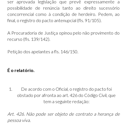
ser aprovada legislação que prevê expressamente a
possibilidade de renúncia tanto ao direito sucessório
concorrencial como à condição de herdeiro. Pedem, ao
final, o registro do pacto antenupcial (fls. 91/105).
A Procuradoria de Justiça opinou pelo não provimento do
recurso (fls. 139/142).
Petição dos apelantes a fls. 146/150.
É o relatório.
De acordo com o Oficial, o registro do pacto foi
obstado por afronta ao art. 426 do Código Civil, que
tem a seguinte redação:
Art. 426. Não pode ser objeto de contrato a herança de
pessoa viva.