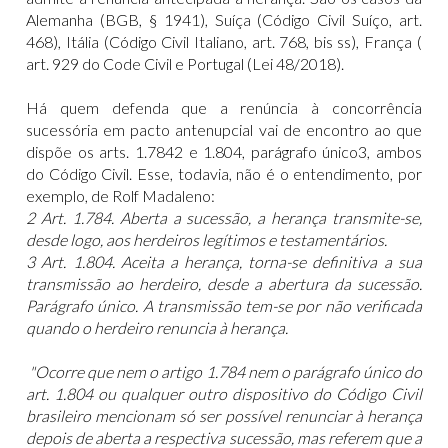
Alemanha (BGB, § 1941), Suíça (Código Civil Suíço, art.
468), Itália (Código Civil Italiano, art. 768, bis ss), França (
art. 929 do Code Civil e Portugal (Lei 48/2018).
Há quem defenda que a renúncia à concorrência
sucessória em pacto antenupcial vai de encontro ao que
dispõe os arts. 1.7842 e 1.804, parágrafo único3, ambos
do Código Civil. Esse, todavia, não é o entendimento, por
exemplo, de Rolf Madaleno:
2
Art. 1.784. Aberta a sucessão, a herança transmite-se,
desde logo, aos herdeiros legítimos e testamentários.
3
Art. 1.804. Aceita a herança, torna-se definitiva a sua
transmissão ao herdeiro, desde a abertura da sucessão.
Parágrafo único. A transmissão tem-se por não verificada
quando o herdeiro renuncia à herança.
"Ocorre que nem o artigo 1.784 nem o parágrafo único do
art. 1.804 ou qualquer outro dispositivo do Código Civil
brasileiro mencionam só ser possível renunciar à herança
depois de aberta a respectiva sucessão, mas referem que a