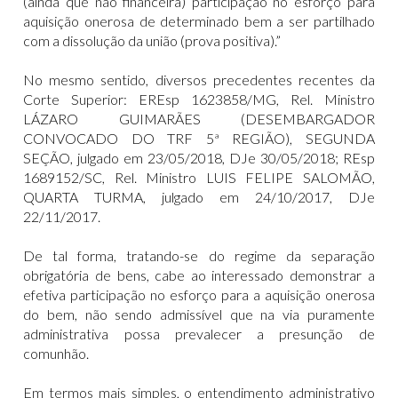
(ainda que não financeira) participação no esforço para
aquisição onerosa de determinado bem a ser partilhado
com a dissolução da união (prova positiva).”
No mesmo sentido, diversos precedentes recentes da
Corte Superior: EREsp 1623858/MG, Rel. Ministro
LÁZARO GUIMARÃES (DESEMBARGADOR
CONVOCADO DO TRF 5ª REGIÃO), SEGUNDA
SEÇÃO, julgado em 23/05/2018, DJe 30/05/2018; REsp
1689152/SC, Rel. Ministro LUIS FELIPE SALOMÃO,
QUARTA TURMA, julgado em 24/10/2017, DJe
22/11/2017.
De tal forma, tratando-se do regime da separação
obrigatória de bens, cabe ao interessado demonstrar a
efetiva participação no esforço para a aquisição onerosa
do bem, não sendo admissível que na via puramente
administrativa possa prevalecer a presunção de
comunhão.
Em termos mais simples, o entendimento administrativo