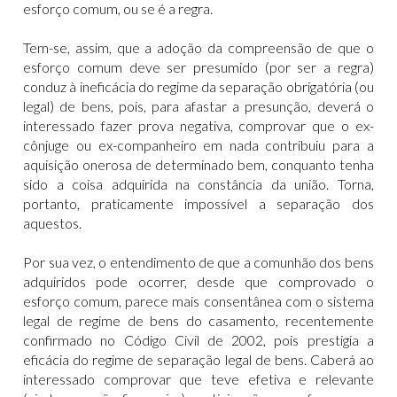
esforço comum, ou se é a regra.
Tem-se, assim, que a adoção da compreensão de que o
esforço comum deve ser presumido (por ser a regra)
conduz à ineficácia do regime da separação obrigatória (ou
legal) de bens, pois, para afastar a presunção, deverá o
interessado fazer prova negativa, comprovar que o ex-
cônjuge ou ex-companheiro em nada contribuiu para a
aquisição onerosa de determinado bem, conquanto tenha
sido a coisa adquirida na constância da união. Torna,
portanto, praticamente impossível a separação dos
aquestos.
Por sua vez, o entendimento de que a comunhão dos bens
adquiridos pode ocorrer, desde que comprovado o
esforço comum, parece mais consentânea com o sistema
legal de regime de bens do casamento, recentemente
confirmado no Código Civil de 2002, pois prestigia a
eficácia do regime de separação legal de bens. Caberá ao
interessado comprovar que teve efetiva e relevante