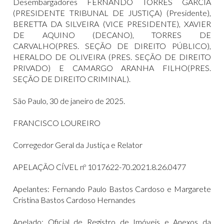
Desembargadores FERNANDO TORRES GARCIA
(PRESIDENTE TRIBUNAL DE JUSTIÇA) (Presidente),
BERETTA DA SILVEIRA (VICE PRESIDENTE), XAVIER
DE AQUINO (DECANO), TORRES DE
CARVALHO(PRES. SEÇÃO DE DIREITO PÚBLICO),
HERALDO DE OLIVEIRA (PRES. SEÇÃO DE DIREITO
PRIVADO) E CAMARGO ARANHA FILHO(PRES.
SEÇÃO DE DIREITO CRIMINAL).
São Paulo, 30 de janeiro de 2025.
FRANCISCO LOUREIRO
Corregedor Geral da Justiça e Relator
APELAÇÃO CÍVEL nº 1017622-70.2021.8.26.0477
Apelantes: Fernando Paulo Bastos Cardoso e Margarete
Cristina Bastos Cardoso Hernandes
Apelado: Oficial de Registro de Imóveis e Anexos da