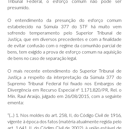
Tribunal Federal, o esforço comum não pode ser
presumido.
O entendimento da presunção do esforço comum
estabelecido na Súmula 377 do STF há muito vem
sofrendo temperamento pelo Superior Tribunal de
Justiça, que em diversos precedentes e com a finalidade
de evitar confusão com o regime da comunhão parcial de
bens, tem exigido a prova de esforço comum na aquisição
de bens no caso de separação legal.
O mais recente entendimento do Superior Tribunal de
Justiça a respeito da interpretação da Súmula 377 do
Supremo Tribunal Federal foi fixado nos Embargos de
Divergência em Recurso Especial nº 1.171.820/PR, Rel. o
Min. Raul Araújo, julgado em 26/08/2015, com a seguinte
ementa:
“(...) 1. Nos moldes do art. 258, II, do Código Civil de 1916,
vigente à época dos fatos (matéria atualmente regida pelo
art. 1.641, II, do Código Civil de 2002), à união estável de