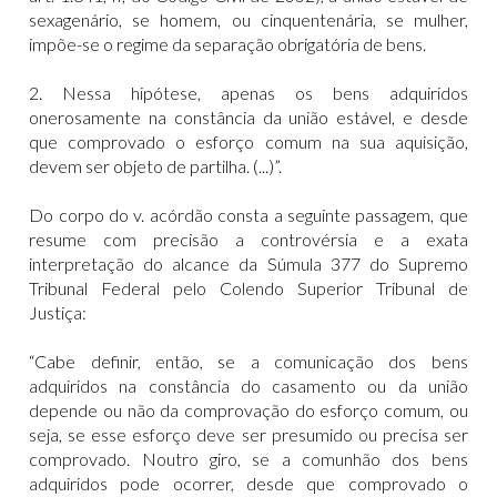
sexagenário, se homem, ou cinquentenária, se mulher,
impõe-se o regime da separação obrigatória de bens.
2. Nessa hipótese, apenas os bens adquiridos
onerosamente na constância da união estável, e desde
que comprovado o esforço comum na sua aquisição,
devem ser objeto de partilha. (...)”.
Do corpo do v. acórdão consta a seguinte passagem, que
resume com precisão a controvérsia e a exata
interpretação do alcance da Súmula 377 do Supremo
Tribunal Federal pelo Colendo Superior Tribunal de
Justiça:
“Cabe definir, então, se a comunicação dos bens
adquiridos na constância do casamento ou da união
depende ou não da comprovação do esforço comum, ou
seja, se esse esforço deve ser presumido ou precisa ser
comprovado. Noutro giro, se a comunhão dos bens
adquiridos pode ocorrer, desde que comprovado o