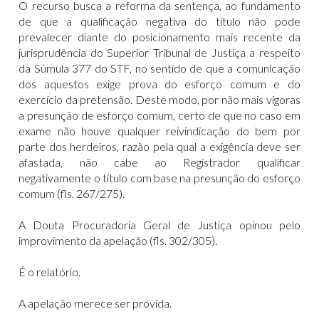
O recurso busca a reforma da sentença, ao fundamento
de que a qualificação negativa do título não pode
prevalecer diante do posicionamento mais recente da
jurisprudência do Superior Tribunal de Justiça a respeito
da Súmula 377 do STF, no sentido de que a comunicação
dos aquestos exige prova do esforço comum e do
exercício da pretensão. Deste modo, por não mais vigoras
a presunção de esforço comum, certo de que no caso em
exame não houve qualquer reivindicação do bem por
parte dos herdeiros, razão pela qual a exigência deve ser
afastada, não cabe ao Registrador qualificar
negativamente o título com base na presunção do esforço
comum (fls. 267/275).
A Douta Procuradoria Geral de Justiça opinou pelo
improvimento da apelação (fls. 302/305).
É o relatório.
A apelação merece ser provida.