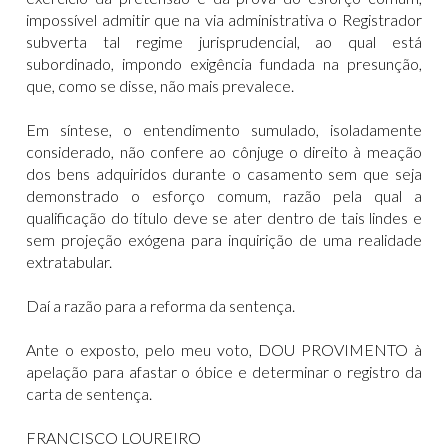
impossível admitir que na via administrativa o Registrador
subverta tal regime jurisprudencial, ao qual está
subordinado, impondo exigência fundada na presunção,
que, como se disse, não mais prevalece.
Em síntese, o entendimento sumulado, isoladamente
considerado, não confere ao cônjuge o direito à meação
dos bens adquiridos durante o casamento sem que seja
demonstrado o esforço comum, razão pela qual a
qualificação do título deve se ater dentro de tais lindes e
sem projeção exógena para inquirição de uma realidade
extratabular.
Daí a razão para a reforma da sentença.
Ante o exposto, pelo meu voto, DOU PROVIMENTO à
apelação para afastar o óbice e determinar o registro da
carta de sentença.
FRANCISCO LOUREIRO