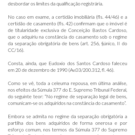
desbordar os limites da qualificação registrária.
No caso em exame, a certidão imobiliária (fls. 44/46) e a
certidão de casamento (fls. 42) confirmam que o imóvel é
de titularidade exclusiva de Conceição Bastos Cardoso,
que o adquiriu na constância do casamento sob o regime
da separação obrigatória de bens (art. 256, §único, II do
CC/16).
Consta, ainda, que Eudoxio dos Santos Cardoso faleceu
em 20 de dezembro de 1990 (Av.03/200.312, fl. 46).
Como se vê, toda a celeuma repousa, em última análise,
nos efeitos da Súmula 377 do E. Supremo Tribunal Federal,
do seguinte teor: “No regime de separação legal de bens,
comunicam-se os adquiridos na constância do casamento”.
Embora se admita no regime da separação obrigatória a
partilha dos bens adquiridos de forma onerosa e por
esforço comum, nos termos da Súmula 377 do Supremo