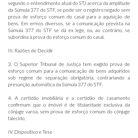
segundo o entendimento atual do STJ acerca da amplitude
da Súmula 377 do STF, se pode ser o registro negado sem
prova de esforço comum do casal para a aquisição de
bens. Em ermos diversos, se a comunicação prevista na
Súmula 377 do STF se dá ex lege, ou, ao contrário, se
subordina à prova do esforço comum do casal.
III. Razões de Decidir
3. O Superior Tribunal de Justiça tem exigido prova de
esforço comum para a comunicação de bens adquiridos
sob regime de separação obrigatória, contrariando a
presunção automática da Súmula 377 do STF.
4. A certidão imobiliária e a certidão de casamento
confirmam que o imóvel é de titularidade exclusiva da
cônjuge varoa, sem prova de esforço comum do cônjuge
falecido.
IV. Dispositivo e Tese