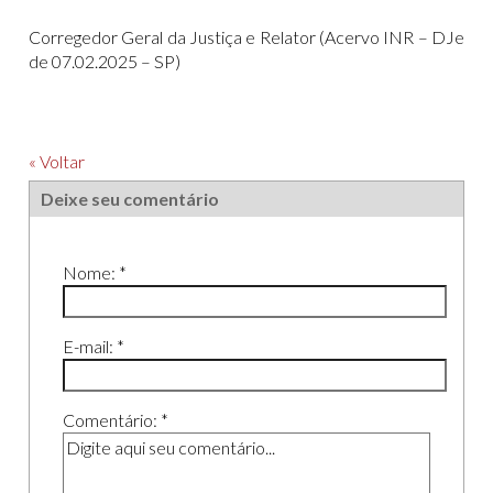
Corregedor Geral da Justiça e Relator (Acervo INR – DJe
de 07.02.2025 – SP)
« Voltar
Deixe seu comentário
Nome: *
E-mail: *
Comentário: *