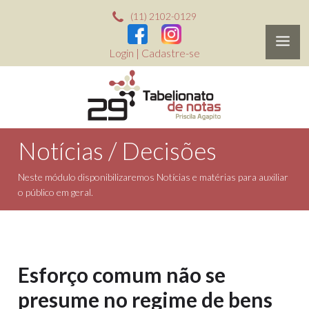
(11) 2102-0129
Login
|
Cadastre-se
Notícias / Decisões
Neste módulo disponibilizaremos Notícias e matérias para auxiliar
o público em geral.
Esforço comum não se
presume no regime de bens