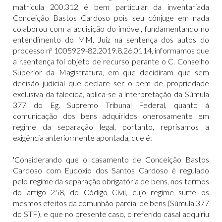
matricula 200.312 é bem particular da inventariada
Conceição Bastos Cardoso pois seu cônjuge em nada
colaborou com a aquisição do imóvel, fundamentando no
entendimento do MM. Juiz na sentença dos autos do
processo nº 1005929-82.2019.8.26.0114, informamos que
a r.sentença foi objeto de recurso perante o C. Conselho
Superior da Magistratura, em que decidiram que sem
decisão judicial que declare ser o bem de propriedade
exclusiva da falecida, aplica-se a interpretação da Súmula
377 do Eg. Supremo Tribunal Federal, quanto à
comunicação dos bens adquiridos onerosamente em
regime da separação legal, portanto, reprisamos a
exigência anteriormente apontada, que é:
'Considerando que o casamento de Conceição Bastos
Cardoso com Eudoxio dos Santos Cardoso é regulado
pelo regime da separação obrigatória de bens, nos termos
do artigo 258, do Código Civil, cujo regime surte os
mesmos efeitos da comunhão parcial de bens (Súmula 377
do STF), e que no presente caso, o referido casal adquiriu