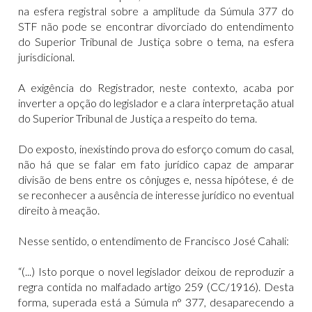
na esfera registral sobre a amplitude da Súmula 377 do
STF não pode se encontrar divorciado do entendimento
do Superior Tribunal de Justiça sobre o tema, na esfera
jurisdicional.
A exigência do Registrador, neste contexto, acaba por
inverter a opção do legislador e a clara interpretação atual
do Superior Tribunal de Justiça a respeito do tema.
Do exposto, inexistindo prova do esforço comum do casal,
não há que se falar em fato jurídico capaz de amparar
divisão de bens entre os cônjuges e, nessa hipótese, é de
se reconhecer a ausência de interesse jurídico no eventual
direito à meação.
Nesse sentido, o entendimento de Francisco José Cahali:
“(...) Isto porque o novel legislador deixou de reproduzir a
regra contida no malfadado artigo 259 (CC/1916). Desta
forma, superada está a Súmula n° 377, desaparecendo a