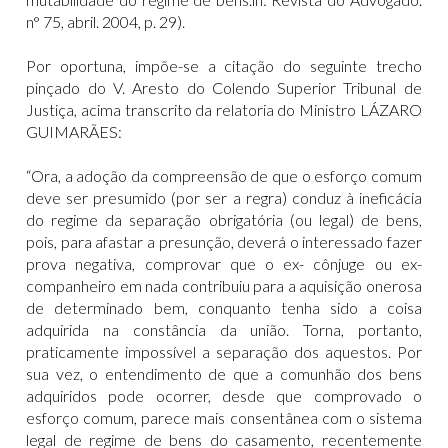
n° 75, abril. 2004, p. 29).
Por oportuna, impõe-se a citação do seguinte trecho
pinçado do V. Aresto do Colendo Superior Tribunal de
Justiça, acima transcrito da relatoria do Ministro LÁZARO
GUIMARÃES:
“Ora, a adoção da compreensão de que o esforço comum
deve ser presumido (por ser a regra) conduz à ineficácia
do regime da separação obrigatória (ou legal) de bens,
pois, para afastar a presunção, deverá o interessado fazer
prova negativa, comprovar que o ex- cônjuge ou ex-
companheiro em nada contribuiu para a aquisição onerosa
de determinado bem, conquanto tenha sido a coisa
adquirida na constância da união. Torna, portanto,
praticamente impossível a separação dos aquestos. Por
sua vez, o entendimento de que a comunhão dos bens
adquiridos pode ocorrer, desde que comprovado o
esforço comum, parece mais consentânea com o sistema
legal de regime de bens do casamento, recentemente