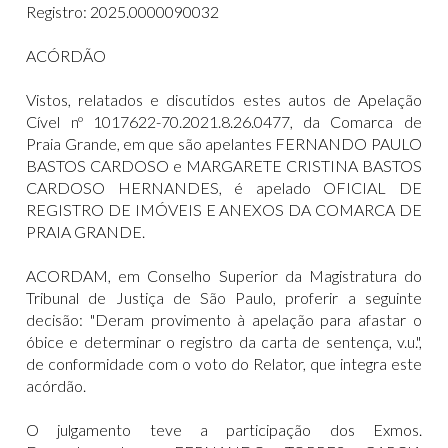
Registro: 2025.0000090032
ACÓRDÃO
Vistos, relatados e discutidos estes autos de Apelação
Cível nº 1017622-70.2021.8.26.0477, da Comarca de
Praia Grande, em que são apelantes FERNANDO PAULO
BASTOS CARDOSO e MARGARETE CRISTINA BASTOS
CARDOSO HERNANDES, é apelado OFICIAL DE
REGISTRO DE IMÓVEIS E ANEXOS DA COMARCA DE
PRAIA GRANDE.
ACORDAM, em Conselho Superior da Magistratura do
Tribunal de Justiça de São Paulo, proferir a seguinte
decisão: "Deram provimento à apelação para afastar o
óbice e determinar o registro da carta de sentença, v.u.",
de conformidade com o voto do Relator, que integra este
acórdão.
O julgamento teve a participação dos Exmos.