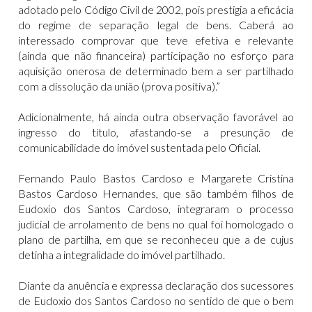
adotado pelo Código Civil de 2002, pois prestigia a eficácia
do regime de separação legal de bens. Caberá ao
interessado comprovar que teve efetiva e relevante
(ainda que não financeira) participação no esforço para
aquisição onerosa de determinado bem a ser partilhado
com a dissolução da união (prova positiva).”
Adicionalmente, há ainda outra observação favorável ao
ingresso do título, afastando-se a presunção de
comunicabilidade do imóvel sustentada pelo Oficial.
Fernando Paulo Bastos Cardoso e Margarete Cristina
Bastos Cardoso Hernandes, que são também filhos de
Eudoxio dos Santos Cardoso, integraram o processo
judicial de arrolamento de bens no qual foi homologado o
plano de partilha, em que se reconheceu que a de cujus
detinha a integralidade do imóvel partilhado.
Diante da anuência e expressa declaração dos sucessores
de Eudoxio dos Santos Cardoso no sentido de que o bem