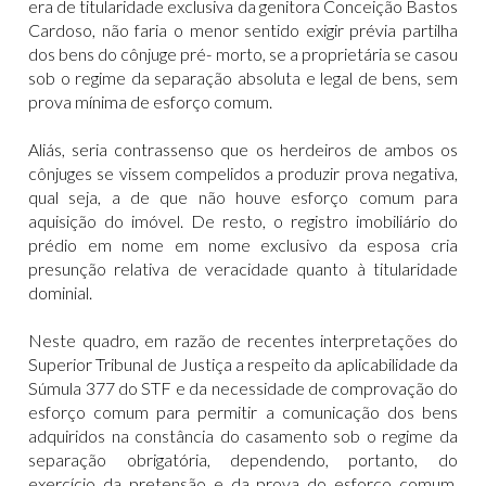
era de titularidade exclusiva da genitora Conceição Bastos
Cardoso, não faria o menor sentido exigir prévia partilha
dos bens do cônjuge pré- morto, se a proprietária se casou
sob o regime da separação absoluta e legal de bens, sem
prova mínima de esforço comum.
Aliás, seria contrassenso que os herdeiros de ambos os
cônjuges se vissem compelidos a produzir prova negativa,
qual seja, a de que não houve esforço comum para
aquisição do imóvel. De resto, o registro imobiliário do
prédio em nome em nome exclusivo da esposa cria
presunção relativa de veracidade quanto à titularidade
dominial.
Neste quadro, em razão de recentes interpretações do
Superior Tribunal de Justiça a respeito da aplicabilidade da
Súmula 377 do STF e da necessidade de comprovação do
esforço comum para permitir a comunicação dos bens
adquiridos na constância do casamento sob o regime da
separação obrigatória, dependendo, portanto, do
exercício da pretensão e da prova do esforço comum,