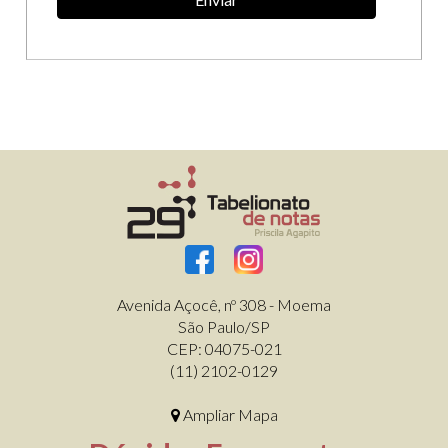
Avenida Açocê, nº 308 - Moema
São Paulo/SP
CEP: 04075-021
(11) 2102-0129
Ampliar Mapa