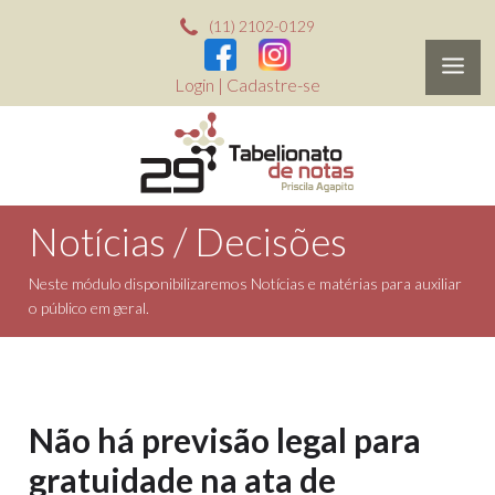
(11) 2102-0129
Login
|
Cadastre-se
Notícias / Decisões
Neste módulo disponibilizaremos Notícias e matérias para auxiliar
o público em geral.
Não há previsão legal para
gratuidade na ata de