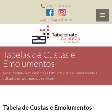
(11) 2102-0129
Login
|
Cadastre-se
Tabelas de Custas e
Emolumentos
Neste módulo você encontra a tabela de custas e emolumentos
aplicadas para os nossos serviços.
Tabela de Custas e Emolumentos -