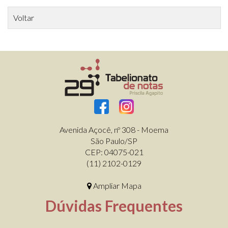
Voltar
Avenida Açocê, nº 308 - Moema
São Paulo/SP
CEP: 04075-021
(11) 2102-0129
Ampliar Mapa
Dúvidas Frequentes