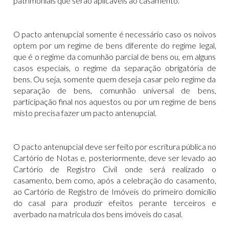
patrimoniais que serão aplicáveis ao casamento.
O pacto antenupcial somente é necessário caso os noivos
optem por um regime de bens diferente do regime legal,
que é o regime da comunhão parcial de bens ou, em alguns
casos especiais, o regime da separação obrigatória de
bens. Ou seja, somente quem deseja casar pelo regime da
separação de bens, comunhão universal de bens,
participação final nos aquestos ou por um regime de bens
misto precisa fazer um pacto antenupcial.
O pacto antenupcial deve ser feito por escritura pública no
Cartório de Notas e, posteriormente, deve ser levado ao
Cartório de Registro Civil onde será realizado o
casamento, bem como, após a celebração do casamento,
ao Cartório de Registro de Imóveis do primeiro domicílio
do casal para produzir efeitos perante terceiros e
averbado na matrícula dos bens imóveis do casal.