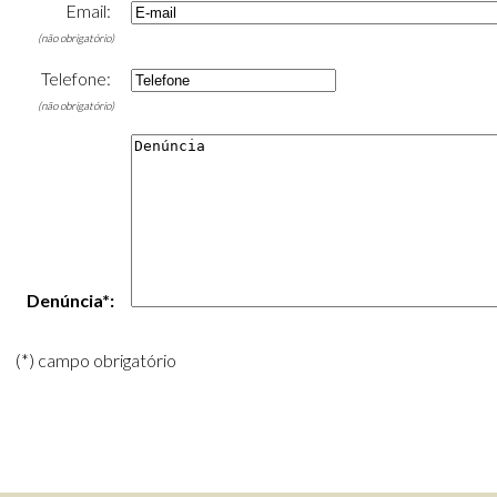
Email:
(não obrigatório)
Telefone:
(não obrigatório)
Denúncia*:
(*) campo obrigatório