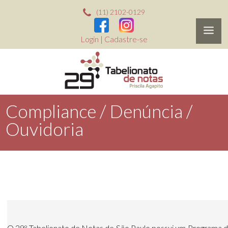
(11) 2102-0129
Login
|
Cadastre-se
Compliance / Denúncia /
Ouvidoria
O 29º Tabelionato de Notas de São Paulo possui um Programa de C