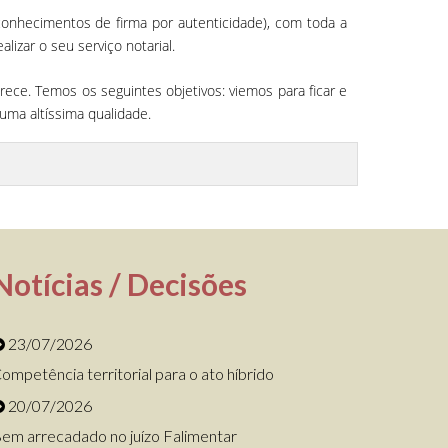
conhecimentos de firma por autenticidade), com toda a
zar o seu serviço notarial.
ece. Temos os seguintes objetivos: viemos para ficar e
uma altíssima qualidade.
Notícias / Decisões
23/07/2026
ompetência territorial para o ato híbrido
20/07/2026
em arrecadado no juízo Falimentar