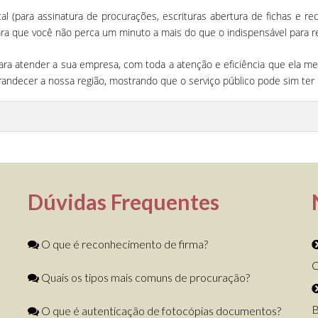
 (para assinatura de procurações, escrituras abertura de fichas e re
que você não perca um minuto a mais do que o indispensável para reali
ara atender a sua empresa, com toda a atenção e eficiência que ela mer
andecer a nossa região, mostrando que o serviço público pode sim ter 
Dúvidas Frequentes
O que é reconhecimento de firma?
C
Quais os tipos mais comuns de procuração?
B
O que é autenticação de fotocópias documentos?