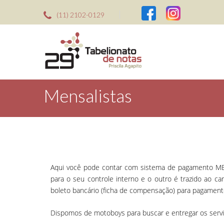
(11) 2102-0129
Mensalistas
Aqui você pode contar com sistema de pagamento MEN
para o seu controle interno e o outro é trazido ao ca
boleto bancário (ficha de compensação) para pagamen
Dispomos de motoboys para buscar e entregar os serviços