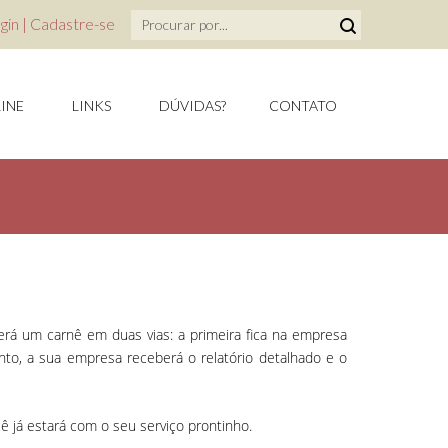
gin
|
Cadastre-se
INE
LINKS
DÚVIDAS?
CONTATO
á um carnê em duas vias: a primeira fica na empresa
ento, a sua empresa receberá o relatório detalhado e o
ê já estará com o seu serviço prontinho.