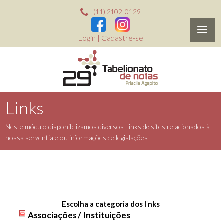
(11) 2102-0129
Login
|
Cadastre-se
Links
Neste módulo disponibilizamos diversos Links de sites relacionados à
nossa serventia e ou informações de legislações.
Escolha a categoria dos links
Associações / Instituições