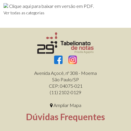
Clique aqui para baixar em versão em PDF.
Ver todas as categorias
Avenida Açocê, nº 308 - Moema
São Paulo/SP
CEP: 04075-021
(11) 2102-0129
Ampliar Mapa
Dúvidas Frequentes