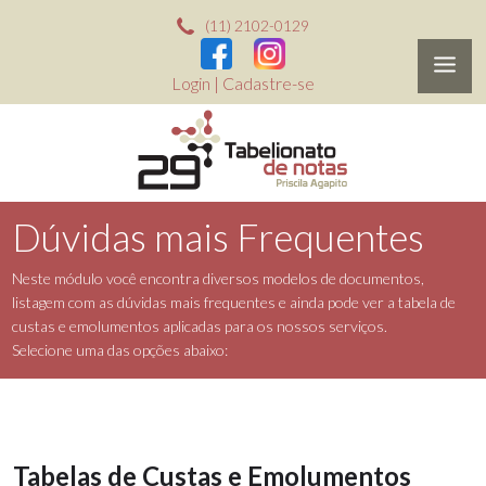
(11) 2102-0129
Login
|
Cadastre-se
Dúvidas mais Frequentes
Neste módulo você encontra diversos modelos de documentos,
listagem com as dúvidas mais frequentes e ainda pode ver a tabela de
custas e emolumentos aplicadas para os nossos serviços.
Selecione uma das opções abaixo:
Tabelas de Custas e Emolumentos