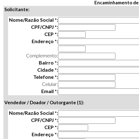
Encaminhamento de 
Solicitante:
Nome/Razão Social *:
CPF/CNPJ *:
CEP *:
Endereço *:
Complemento:
Bairro *:
Cidade *:
Telefone *:
Celular:
Email *:
Vendedor / Doador / Outorgante (1):
Nome/Razão Social *:
CPF/CNPJ *:
CEP *:
Endereço *: