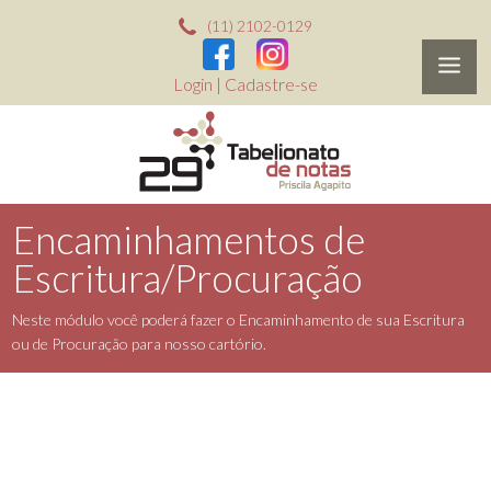
(11) 2102-0129
Login
|
Cadastre-se
Encaminhamentos de
Escritura/Procuração
Neste módulo você poderá fazer o Encaminhamento de sua Escritura
ou de Procuração para nosso cartório.