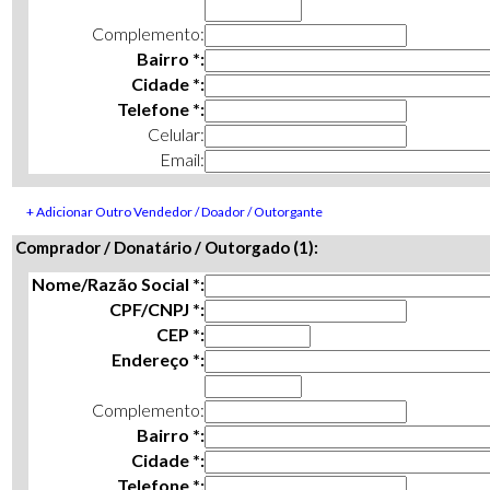
Complemento:
Bairro *:
Cidade *:
Telefone *:
Celular:
Email:
+ Adicionar Outro Vendedor / Doador / Outorgante
Comprador / Donatário / Outorgado (1):
Nome/Razão Social *:
CPF/CNPJ *:
CEP *:
Endereço *:
Complemento:
Bairro *:
Cidade *:
Telefone *: