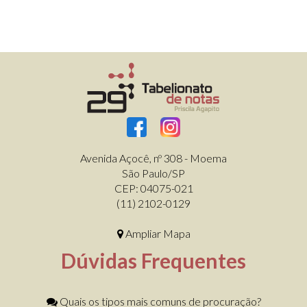
Avenida Açocê, nº 308 - Moema
São Paulo/SP
CEP: 04075-021
(11) 2102-0129
Ampliar Mapa
Dúvidas Frequentes
Quais os tipos mais comuns de procuração?